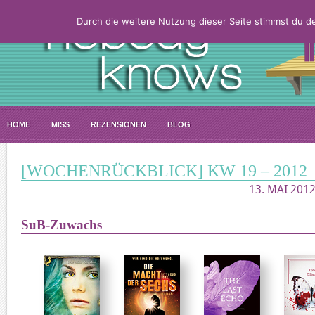
Durch die weitere Nutzung dieser Seite stimmst du 
HOME
MISS
REZENSIONEN
BLOG
[WOCHENRÜCKBLICK] KW 19 – 2012
13. MAI 2012
SuB-Zuwachs