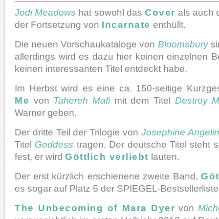
Jodi Meadows
hat sowohl das
Cover
als auch d
der Fortsetzung von
Incarnate
enthüllt.
Die neuen Vorschaukataloge von
Bloomsbury
si
allerdings wird es dazu hier keinen einzelnen Be
keinen interessanten Titel entdeckt habe.
Im Herbst wird es eine ca. 150-seitige Kurzg
Me
von
Tahereh Mafi
mit dem Titel
Destroy 
Warner geben.
Der dritte Teil der Trilogie von
Josephine Angelin
Titel
Goddess
tragen. Der deutsche Titel steht s
fest, er wird
Göttlich verliebt
lauten.
Der erst kürzlich erschienene zweite Band,
Göt
es sogar auf Platz 5 der SPIEGEL-Bestsellerliste
The Unbecoming of Mara Dyer
von
Mich