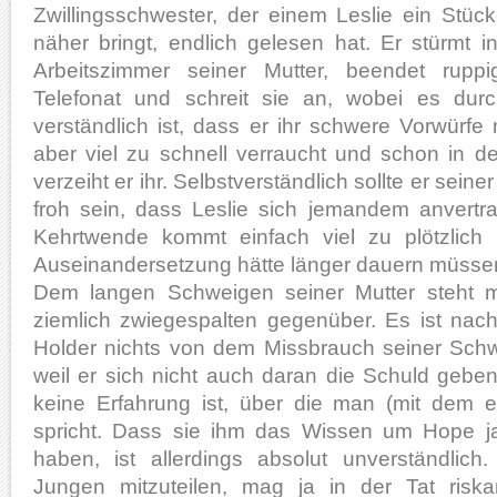
Zwillingsschwester, der einem Leslie ein Stüc
näher bringt, endlich gelesen hat. Er stürmt i
Arbeitszimmer seiner Mutter, beendet ruppi
Telefonat und schreit sie an, wobei es dur
verständlich ist, dass er ihr schwere Vorwürfe
aber viel zu schnell verraucht und schon in 
verzeiht er ihr. Selbstverständlich sollte er sein
froh sein, dass Leslie sich jemandem anvertra
Kehrtwende kommt einfach viel zu plötzlich
Auseinandersetzung hätte länger dauern müsse
Dem langen Schweigen seiner Mutter steht m
ziemlich zwiegespalten gegenüber. Es ist nach
Holder nichts von dem Missbrauch seiner Sch
weil er sich nicht auch daran die Schuld geben
keine Erfahrung ist, über die man (mit dem 
spricht. Dass sie ihm das Wissen um Hope ja
haben, ist allerdings absolut unverständlic
Jungen mitzuteilen, mag ja in der Tat riska