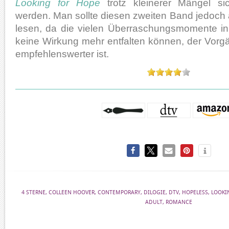
Looking for Hope
trotz kleinerer Mängel sic
werden. Man sollte diesen zweiten Band jedoch a
lesen, da die vielen Überraschungsmomente i
keine Wirkung mehr entfalten können, der Vorg
empfehlenswerter ist.
4 STERNE
,
COLLEEN HOOVER
,
CONTEMPORARY
,
DILOGIE
,
DTV
,
HOPELESS
,
LOOKI
ADULT
,
ROMANCE