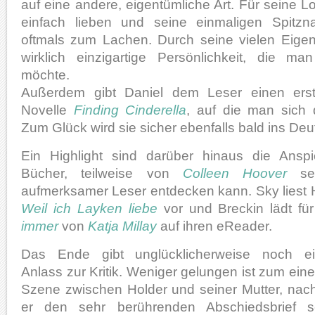
auf eine andere, eigentümliche Art. Für seine L
einfach lieben und seine einmaligen Spitz
oftmals zum Lachen. Durch seine vielen Eigena
wirklich einzigartige Persönlichkeit, die ma
möchte.
Außerdem gibt Daniel dem Leser einen erst
Novelle
Finding Cinderella
, auf die man sich d
Zum Glück wird sie sicher ebenfalls bald ins Deu
Ein Highlight sind darüber hinaus die Ansp
Bücher, teilweise von
Colleen Hoover
sel
aufmerksamer Leser entdecken kann. Sky liest 
Weil ich Layken liebe
vor und Breckin lädt f
immer
von
Katja Millay
auf ihren eReader.
Das Ende gibt unglücklicherweise noch e
Anlass zur Kritik. Weniger gelungen ist zum eine
Szene zwischen Holder und seiner Mutter, na
er den sehr berührenden Abschiedsbrief s