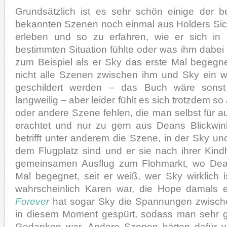
Grundsätzlich ist es sehr schön einige der be
bekannten Szenen noch einmal aus Holders Sic
erleben und so zu erfahren, wie er sich in 
bestimmten Situation fühlte oder was ihm dabei
zum Beispiel als er Sky das erste Mal begegne
nicht alle Szenen zwischen ihm und Sky ein we
geschildert werden – das Buch wäre sonst 
langweilig – aber leider fühlt es sich trotzdem so
oder andere Szene fehlen, die man selbst für 
erachtet und nur zu gern aus Deans Blickwink
betrifft unter anderem die Szene, in der Sky un
dem Flugplatz sind und er sie nach ihrer Kindh
gemeinsamen Ausflug zum Flohmarkt, wo Dea
Mal begegnet, seit er weiß, wer Sky wirklich 
wahrscheinlich Karen war, die Hope damals e
Forever
hat sogar Sky die Spannungen zwisch
in diesem Moment gespürt, sodass man sehr g
Gedanken war. Andere Szenen hätten dafür vie