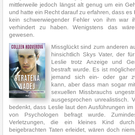
mittlerweile jedoch längst alt genug um ein G
und hatte ein Recht darauf zu erfahren, dass es
kein schwerwiegender Fehler von ihm war ih
verhindert zu haben. Wenigstens das wäre
gewesen.
Missglückt sind zum anderen a
hinsichtlich Skys Vater, der f
Leslie trotz Anzeige und Geri
bestraft wurde. Es ist möglich
jemand sich ein- oder gar z
kann, aber dass man sogar mit
sexuellen Missbrauchs ungestr
ausgesprochen unrealistisch. 
bedenkt, dass Leslie laut den Ausführungen im
von Psychologen befragt wurde. Zumindes
Verletzungen, die ein kleines Kind durch
beigebrachten Taten erleidet, wären doch nie