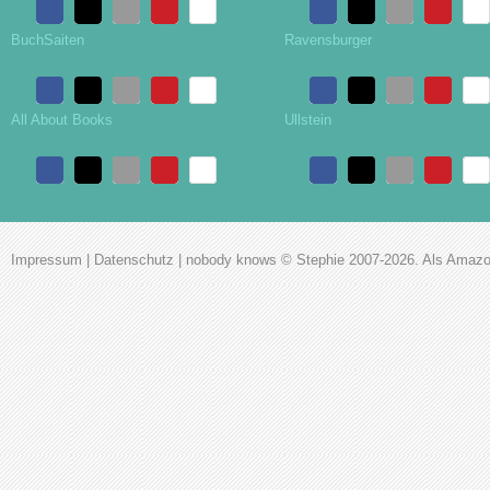
BuchSaiten
Ravensburger
All About Books
Ullstein
Impressum
|
Datenschutz
|
nobody knows
© Stephie 2007-2026. Als Amazon-