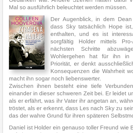
Mal so ausführlich beleuchtet werden müssen.
Der Augenblick, in dem Dean z
dass Sky tatsächlich Hope ist
enthalten, und es ist interes
sorgfältig Holder mittels Pro-
nächsten Schritte abzuwäg
Wohlergehen hat für ihn in 
Priorität, er denkt ausschließl
Konsequenzen die Wahrheit woh
macht ihn sogar noch liebenswerter.
Zwischen ihnen besteht eine tiefe Verbunden
einander in dieser schweren Zeit bei. Er leidet u
als er erfährt, was ihr Vater ihr angetan an, wä
tröstet, als er erkennt, dass Les nach Sky zu s
das der wahre Grund für ihren späteren Selbstm
Daniel ist Holder ein genauso toller Freund wie 