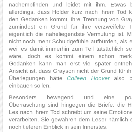
nachempfinden und leidet mit ihm. Etwas b
allerdings, dass Holder kurz nach ihrem Tod k
den Gedanken kommt, ihre Trennung von Gra
zumindest ein Grund für ihre verzweifelte 
eigentlich die naheliegendste Vermutung ist.
nicht noch mehr Schuldgefühle aufbürden, als 
weil es damit immerhin zum Teil tatsächlich 
wäre, doch es kommt einem schon merkw
Gedanken kann man erst viel später entne
Ansicht ist, dass Grayson nicht der Grund für i
Überlegungen hätte
Colleen Hoover
also be
einbauen sollen.
Besonders bewegend und eine posi
Überraschung sind hingegen die Briefe, die H
Les nach ihrem Tod schreibt um seine Emotion
verarbeiten. Sie gewähren dem Leser nämlich 
noch tieferen Einblick in sein Innerstes.