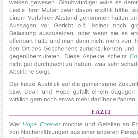
weisen gewesen. Glaubwürdiger wäre es dem
Leslie ihrer Mutter zwar davon erzählt hätte,
einem Verfahren Abstand genommen hätten um 
Aussagen vor Gericht o.ä. keiner noch grö
Belastung auszusetzen, oder wenn sie es e
offenbart hätte und man dann nicht mehr von ih
den Ort des Geschehens zurückzukehren und i
gegenüberzutreten. Diese Aspekte scheint
Co
nicht gut durchdacht zu haben, was sehr schade 
Abstriche sorgt.
Der kurze Ausblick auf die gemeinsame Zukunf
bzw. Dean und Hope gefällt einem dagegen 
wirklich gern noch etwas mehr darüber erfahren.
FAZIT
Wer
Hope Forever
mochte und Gefallen an Fo
von Nacherzählungen aus einer anderen Perspek