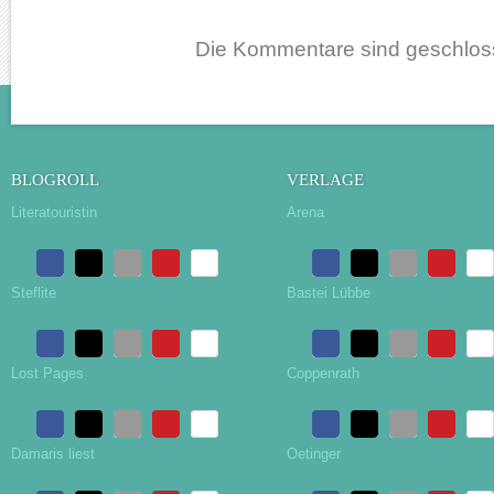
Die Kommentare sind geschlos
BLOGROLL
VERLAGE
Literatouristin
Arena
Steflite
Bastei Lübbe
Lost Pages
Coppenrath
Damaris liest
Oetinger