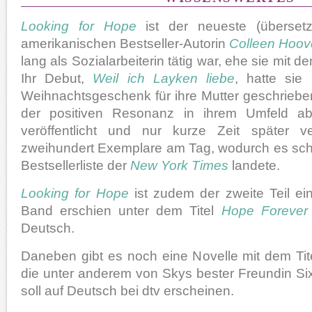
Looking for Hope
ist der neueste (überset
amerikanischen Bestseller-Autorin
Colleen Hoov
lang als Sozialarbeiterin tätig war, ehe sie mit
Ihr Debut,
Weil ich Layken liebe
, hatte sie 
Weihnachtsgeschenk für ihre Mutter geschriebe
der positiven Resonanz in ihrem Umfeld a
veröffentlicht und nur kurze Zeit später v
zweihundert Exemplare am Tag, wodurch es schl
Bestsellerliste der
New York Times
landete.
Looking for Hope
ist zudem der zweite Teil ein
Band erschien unter dem Titel
Hope Forever
Deutsch.
Daneben gibt es noch eine Novelle mit dem Ti
die unter anderem von Skys bester Freundin Si
soll auf Deutsch bei dtv erscheinen.