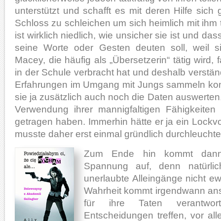
unterstützt und schafft es mit deren Hilfe sich
Schloss zu schleichen um sich heimlich mit ihm 
ist wirklich niedlich, wie unsicher sie ist und das
seine Worte oder Gesten deuten soll, weil 
Macey, die häufig als „Übersetzerin“ tätig wird,
in der Schule verbracht hat und deshalb verständ
Erfahrungen im Umgang mit Jungs sammeln ko
sie ja zusätzlich auch noch die Daten auswerten,
Verwendung ihrer mannigfaltigen Fähigkeite
getragen haben. Immerhin hätte er ja ein Lock
musste daher erst einmal gründlich durchleuchte
Zum Ende hin kommt dann
Spannung auf, denn natürli
unerlaubte Alleingänge nicht e
Wahrheit kommt irgendwann ans 
für ihre Taten verantwor
Entscheidungen treffen, vor al