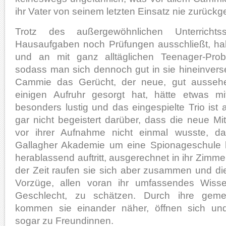
ihr Vater von seinem letzten Einsatz nie zurückge
Trotz des außergewöhnlichen Unterrichts
Hausaufgaben noch Prüfungen ausschließt, h
und an mit ganz alltäglichen Teenager-Pro
sodass man sich dennoch gut in sie hineinvers
Cammie das Gerücht, der neue, gut aussehe
einigen Aufruhr gesorgt hat, hätte etwas mit
besonders lustig und das eingespielte Trio ist
gar nicht begeistert darüber, dass die neue Mi
vor ihrer Aufnahme nicht einmal wusste, d
Gallagher Akademie um eine Spionageschule h
herablassend auftritt, ausgerechnet in ihr Zimmer 
der Zeit raufen sie sich aber zusammen und di
Vorzüge, allen voran ihr umfassendes Wiss
Geschlecht, zu schätzen. Durch ihre geme
kommen sie einander näher, öffnen sich und
sogar zu Freundinnen.