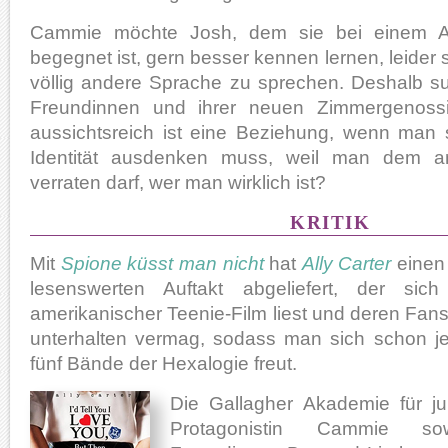
Cammie möchte Josh, dem sie bei einem Auß
begegnet ist, gern besser kennen lernen, leider 
völlig andere Sprache zu sprechen. Deshalb su
Freundinnen und ihrer neuen Zimmergenoss
aussichtsreich ist eine Beziehung, wenn man
Identität ausdenken muss, weil man dem an
verraten darf, wer man wirklich ist?
KRITIK
Mit
Spione küsst man nicht
hat
Ally Carter
einen
lesenswerten Auftakt abgeliefert, der sic
amerikanischer Teenie-Film liest und deren Fans 
unterhalten vermag, sodass man sich schon jet
fünf Bände der Hexalogie freut.
Die Gallagher Akademie für ju
Protagonistin Cammie s