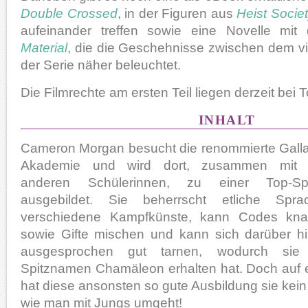
Double Crossed
, in der Figuren aus
Heist Socie
aufeinander treffen sowie eine Novelle mit
Material
, die die Geschehnisse zwischen dem vie
der Serie näher beleuchtet.
Die Filmrechte am ersten Teil liegen derzeit bei 
INHALT
Cameron Morgan besucht die renommierte Gall
Akademie und wird dort, zusammen mit a
anderen Schülerinnen, zu einer Top-Spi
ausgebildet. Sie beherrscht etliche Spra
verschiedene Kampfkünste, kann Codes kn
sowie Gifte mischen und kann sich darüber h
ausgesprochen gut tarnen, wodurch sie
Spitznamen Chamäleon erhalten hat. Doch auf 
hat diese ansonsten so gute Ausbildung sie kein 
wie man mit Jungs umgeht!