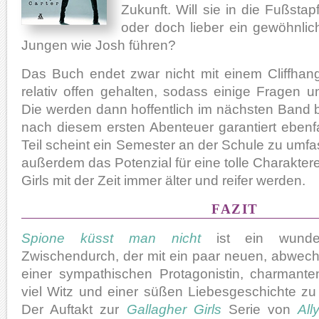
Zukunft. Will sie in die Fußstapf
oder doch lieber ein gewöhnli
Jungen wie Josh führen?
Das Buch endet zwar nicht mit einem Cliffhang
relativ offen gehalten, sodass einige Fragen u
Die werden dann hoffentlich im nächsten Band 
nach diesem ersten Abenteuer garantiert ebenfa
Teil scheint ein Semester an der Schule zu umfa
außerdem das Potenzial für eine tolle Charakter
Girls mit der Zeit immer älter und reifer werden.
FAZIT
Spione küsst man nicht
ist ein wunde
Zwischendurch, der mit ein paar neuen, abwech
einer sympathischen Protagonistin, charmant
viel Witz und einer süßen Liebesgeschichte zu 
Der Auftakt zur
Gallagher Girls
Serie von
All