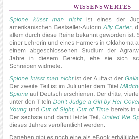
WISSENSWERTES
Spione küsst man nicht
ist eines der Jug
amerikanischen Bestseller-Autorin
Ally Carter
, 
allem durch diese Reihe bekannt geworden ist. 
einer Lehrerin und eines Farmers in Oklahoma a
einem abgeschlossenen Studium der Agrarwi
Jahre in diesem Bereich, ehe sie sich sc
Schreiben widmete.
Spione küsst man nicht
ist der Auftakt der
Galla
Der zweite Teil ist im Juli unter dem Titel
Mädche
Spione
auf Deutsch erschienen. Der dritte, viert
unter den Titeln
Don’t Judge a Girl by Her Cove
Young
und
Out of Sight, Out of Time
bereits in
Der sechste und damit letzte Teil,
United We S
dieses Jahres veröffentlicht werden.
Daneben gibt es noch eine als eBook erhältliche 