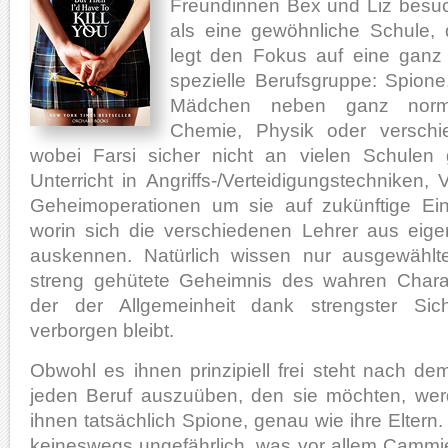
Freundinnen Bex und Liz besuch
als eine gewöhnliche Schule, 
legt den Fokus auf eine ganz
spezielle Berufsgruppe: Spion
Mädchen neben ganz norm
Chemie, Physik oder versch
wobei Farsi sicher nicht an vielen Schulen 
Unterricht in Angriffs-/Verteidigungstechniken
Geheimoperationen um sie auf zukünftige Ein
worin sich die verschiedenen Lehrer aus eig
auskennen. Natürlich wissen nur ausgewähl
streng gehütete Geheimnis des wahren Chara
der der Allgemeinheit dank strengster Sich
verborgen bleibt.
Obwohl es ihnen prinzipiell frei steht nach d
jeden Beruf auszuüben, den sie möchten, wer
ihnen tatsächlich Spione, genau wie ihre Eltern. 
keineswegs ungefährlich, was vor allem Cammie