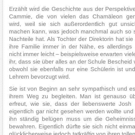
Erzählt wird die Geschichte aus der Perspektiv
Cammie, die von vielen das Chamäleon ge
wird, weil sie sich außerordentlich gut unsic
machen kann, was jedoch manchmal auch so 
Nachteile hat. Als Tochter der Direktorin hat sie
ihre Familie immer in der Nähe, es allerdings
nicht immer leicht – beispielsweise erwarten viel
ihr, dass sie über alles an der Schule Bescheid 
obwohl sie ebenfalls nur eine Schülerin ist u
Lehrern bevorzugt wird.
Sie ist von Beginn an sehr sympathisch und e
ihrem Weg zu begleiten. Man ist genauso üb
erfreut, wie sie, dass der liebenswerte Josh 
eigentlich gar nicht gesehen werden wollte und le
ihn ständig belügen muss um die Geheimnis
bewahren. Eigentlich dürfte sie sich nicht einmal
glücklicherweise jedoch tatkräftig von ihren tol