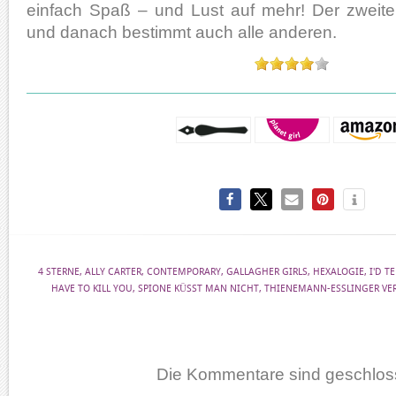
einfach Spaß – und Lust auf mehr! Der zweit
und danach bestimmt auch alle anderen.
4 STERNE
,
ALLY CARTER
,
CONTEMPORARY
,
GALLAGHER GIRLS
,
HEXALOGIE
,
I'D T
HAVE TO KILL YOU
,
SPIONE KÜSST MAN NICHT
,
THIENEMANN-ESSLINGER VE
Die Kommentare sind geschlos