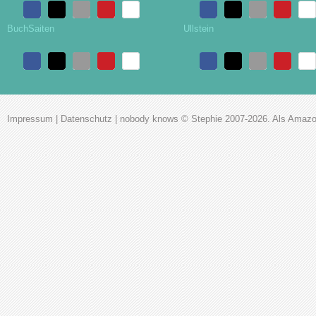
BuchSaiten
Ullstein
Impressum
|
Datenschutz
|
nobody knows
© Stephie 2007-2026. Als Amazon-