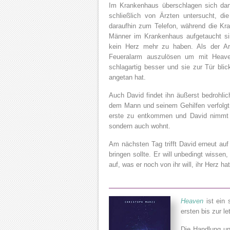
Im Krankenhaus überschlagen sich dan
schließlich von Ärzten untersucht, di
daraufhin zum Telefon, während die Kra
Männer im Krankenhaus aufgetaucht si
kein Herz mehr zu haben. Als der Ar
Feueralarm auszulösen um mit Heaven
schlagartig besser und sie zur Tür blic
angetan hat.
Auch David findet ihn äußerst bedrohli
dem Mann und seinem Gehilfen verfolgt 
erste zu entkommen und David nimmt H
sondern auch wohnt.
Am nächsten Tag trifft David erneut au
bringen sollte. Er will unbedingt wissen
auf, was er noch von ihr will, ihr Herz 
Heaven
ist ein 
ersten bis zur le
Die Handlung un