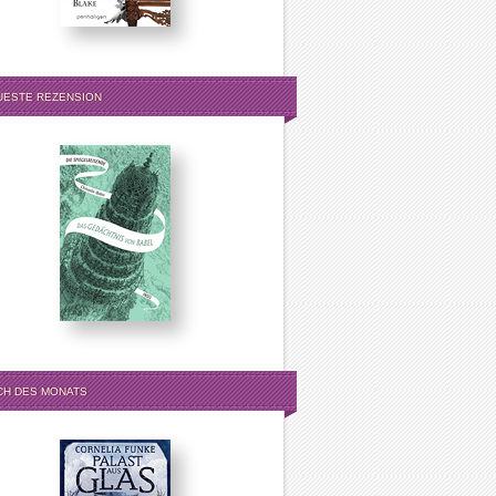
UESTE REZENSION
CH DES MONATS