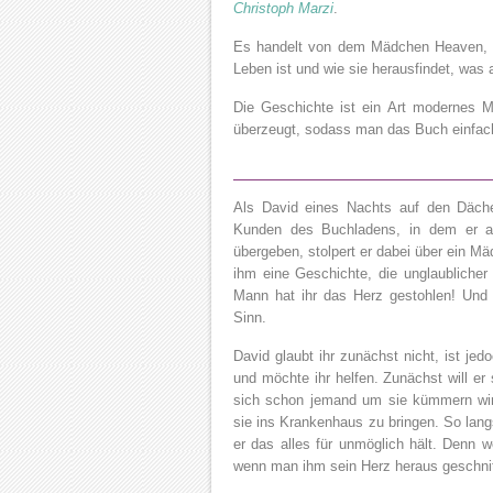
Christoph Marzi
.
Es handelt von dem Mädchen Heaven, d
Leben ist und wie sie herausfindet, was a
Die Geschichte ist ein Art modernes M
überzeugt, sodass man das Buch einfac
Als David eines Nachts auf den Däch
Kunden des Buchladens, in dem er ar
übergeben, stolpert er dabei über ein Mä
ihm eine Geschichte, die unglaublicher
Mann hat ihr das Herz gestohlen! Und 
Sinn.
David glaubt ihr zunächst nicht, ist jedo
und möchte ihr helfen. Zunächst will er
sich schon jemand um sie kümmern wird
sie ins Krankenhaus zu bringen. So lan
er das alles für unmöglich hält. Denn 
wenn man ihm sein Herz heraus geschni