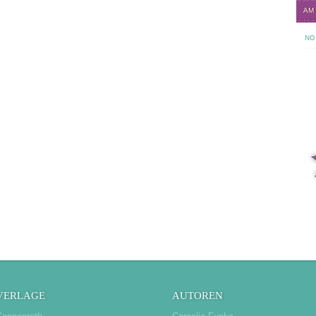
AM
NO 
VERLAGE
AUTOREN