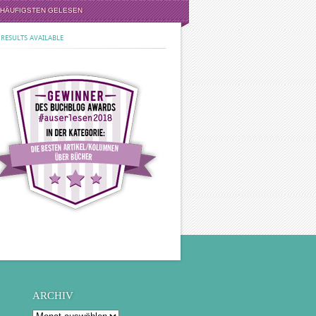
 HÄUFIGSTEN GELESEN
RESULTS AVAILABLE
ARCHIV
Archiv