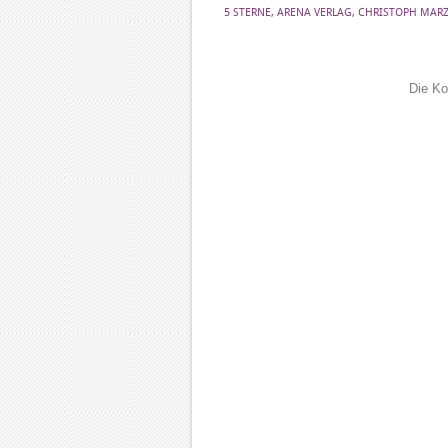
5 STERNE
,
ARENA VERLAG
,
CHRISTOPH MARZ
Die Ko