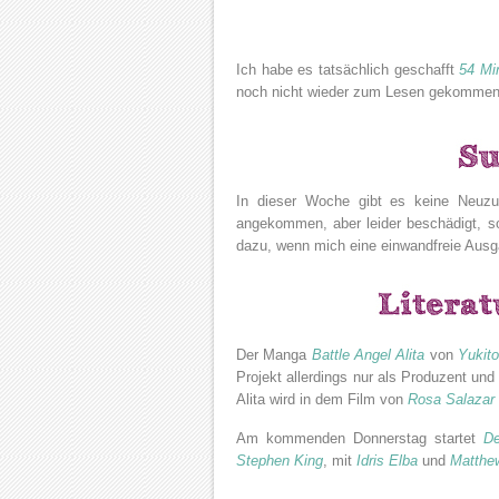
Ich habe es tatsächlich geschafft
54 Mi
noch nicht wieder zum Lesen gekomme
In dieser Woche gibt es keine Neuzug
angekommen, aber leider beschädigt, so
dazu, wenn mich eine einwandfreie Ausga
Der Manga
Battle Angel Alita
von
Yukito
Projekt allerdings nur als Produzent und
Alita wird in dem Film von
Rosa Salazar
Am kommenden Donnerstag startet
De
Stephen King
, mit
Idris Elba
und
Matthe