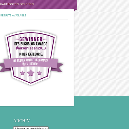
 HÄUFIGSTEN GELESEN
RESULTS AVAILABLE
ARCHIV
Archiv