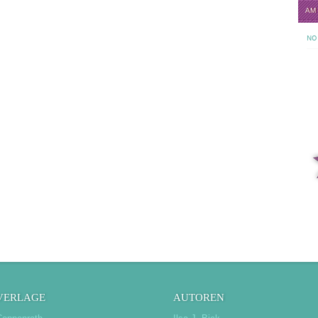
AM
NO 
VERLAGE
AUTOREN