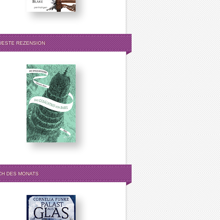
UESTE REZENSION
CH DES MONATS