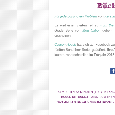
Für jede Lösung ein Problem
von
Kerstin
Es wird einen vierten Teil zu
From the 
Grade Serie von
Meg Cabot
, geben. 
erscheinen.
Colleen Houck
hat sich auf Facebook z
fünften Band ihrer Serie, geäußert. Ihr
lautete: wahrscheinlich im Frühjahr 2018
54 MINUTEN
,
54 MINUTEN. JEDER HAT ANG
HOUCK
,
DER DUNKLE TURM
,
FROM THE N
PROBLEM
,
KERSTIN GIER
,
MARIEKE NIJKAMP
,