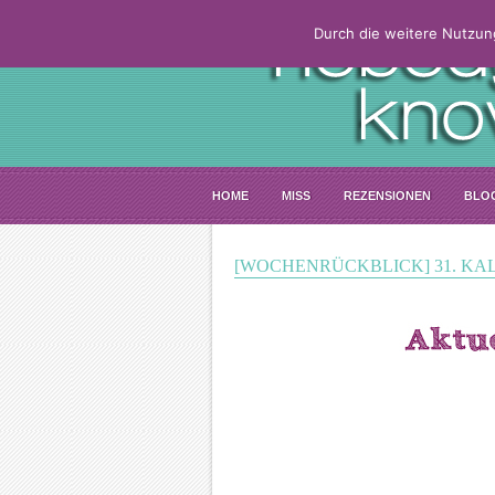
Durch die weitere Nutzun
HOME
MISS
REZENSIONEN
BLO
[WOCHENRÜCKBLICK] 31. KA