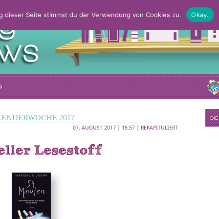
g dieser Seite stimmst du der Verwendung von Cookies zu.
Okay.
G
LENDERWOCHE 2017
DI
07. AUGUST 2017 | 15:57 |
REKAPITULIERT