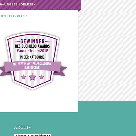
 HÄUFIGSTEN GELESEN
RESULTS AVAILABLE
ARCHIV
Archiv