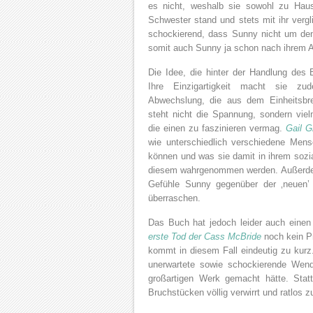
es nicht, weshalb sie sowohl zu Hau
Schwester stand und stets mit ihr vergl
schockierend, dass Sunny nicht um den 
somit auch Sunny ja schon nach ihrem A
Die Idee, die hinter der Handlung des 
Ihre Einzigartigkeit macht sie z
Abwechslung, die aus dem Einheitsbre
steht nicht die Spannung, sondern vie
die einen zu faszinieren vermag.
Gail G
wie unterschiedlich verschiedene Mens
können und was sie damit in ihrem sozi
diesem wahrgenommen werden. Außerdem
Gefühle Sunny gegenüber der ‚neuen’ 
überraschen.
Das Buch hat jedoch leider auch einen
erste Tod der Cass McBride
noch kein Pr
kommt in diesem Fall eindeutig zu kurz
unerwartete sowie schockierende Wen
großartigen Werk gemacht hätte. Stat
Bruchstücken völlig verwirrt und ratlos 