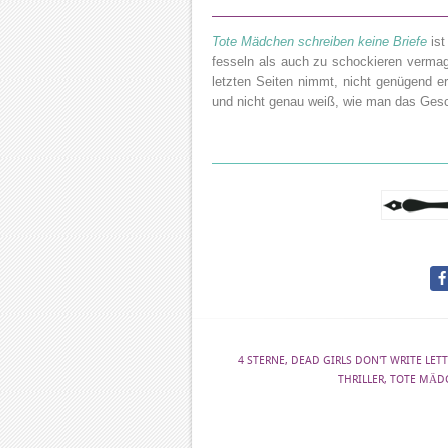
Tote Mädchen schreiben keine Briefe
ist
fesseln als auch zu schockieren vermag
letzten Seiten nimmt, nicht genügend er
und nicht genau weiß, wie man das Gesc
4 STERNE
,
DEAD GIRLS DON'T WRITE LETT
THRILLER
,
TOTE MÄDC