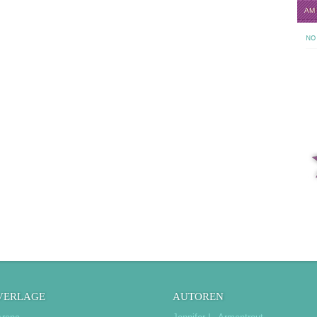
AM
NO 
VERLAGE
AUTOREN