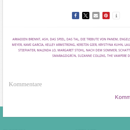
ARKADIEN BRENNT
,
ASH
,
DAS SPIEL
,
DAS TAL
,
DIE TRIBUTE VON PANEM
,
ENGEL
MEYER
,
KAMI GARCIA
,
KELLEY ARMSTRONG
,
KERSTIN GIER
,
KRYSTYNA KUHN
,
LAU
STIEFVATER
,
MALINDA LO
,
MARGARET STOHL
,
NACH DEM SOMMER
,
SCHAT
SMARAGDGRÜN
,
SUZANNE COLLINS
,
THE VAMPIRE D
Kommentare
Komme