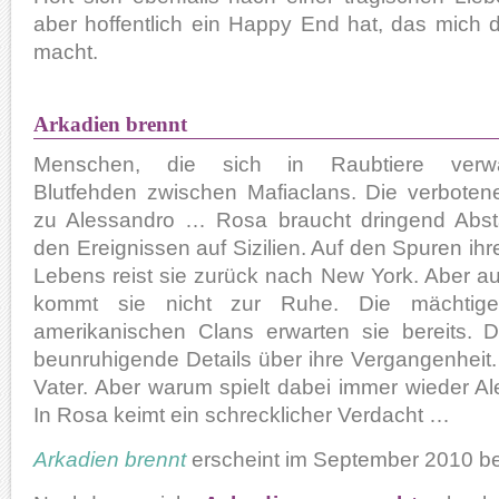
aber hoffentlich ein Happy End hat, das mich 
macht.
Arkadien brennt
Menschen, die sich in Raubtiere verwa
Blutfehden zwischen Mafiaclans. Die verboten
zu Alessandro … Rosa braucht dringend Abs
den Ereignissen auf Sizilien. Auf den Spuren ihr
Lebens reist sie zurück nach New York. Aber au
kommt sie nicht zur Ruhe. Die mächtigen 
amerikanischen Clans erwarten sie bereits. 
beunruhigende Details über ihre Vergangenheit.
Vater. Aber warum spielt dabei immer wieder A
In Rosa keimt ein schrecklicher Verdacht …
Arkadien brennt
erscheint im September 2010 be