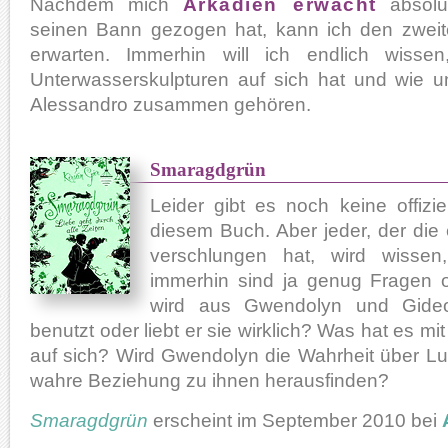
Nachdem mich
Arkadien erwacht
absolu
seinen Bann gezogen hat, kann ich den zwe
erwarten. Immerhin will ich endlich wiss
Unterwasserskulpturen auf sich hat und wie
Alessandro zusammen gehören.
Smaragdgrün
Leider gibt es noch keine offizi
diesem Buch. Aber jeder, der die
verschlungen hat, wird wissen
immerhin sind ja genug Fragen o
wird aus Gwendolyn und Gide
benutzt oder liebt er sie wirklich? Was hat es 
auf sich? Wird Gwendolyn die Wahrheit über Lu
wahre Beziehung zu ihnen herausfinden?
Smaragdgrün
erscheint im September 2010 bei