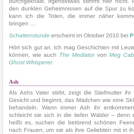
durchgeknallt. Irgendetwas stimmt hier nicht.
den dunklen Geheimnissen auf die Spur zu 
kann ich die Toten, die immer näher kom
bringen …
Schattenstunde
erscheint im Oktober 2010 bei
P
Hört sich gut an. Ich mag Geschichten mit Leut
können, wie auch
The Mediator
von
Meg Cab
Ghost Whisperer
.
Ash
Als Ashs Vater stirbt, zeigt die Stiefmutter ih
Gesicht und beginnt, das Mädchen wie eine Skl
behandeln. Wann immer Ash ihr entkommen
schleicht sie sich in die tiefen Wälder – denn 
heißt es, suchen die betörend schönen Fee
nach Frauen, um sie als ihre Geliebten mit in i