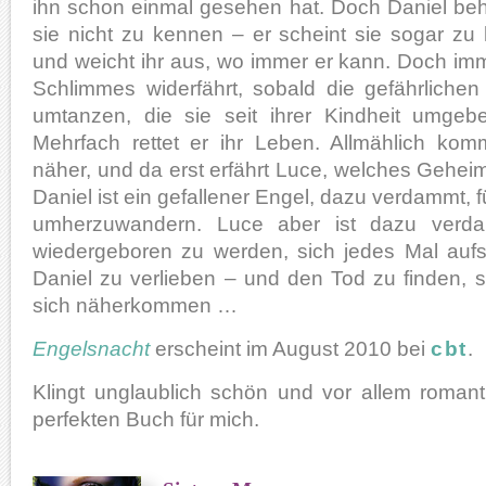
ihn schon einmal gesehen hat. Doch Daniel beh
sie nicht zu kennen – er scheint sie sogar zu
und weicht ihr aus, wo immer er kann. Doch i
Schlimmes widerfährt, sobald die gefährlichen
umtanzen, die sie seit ihrer Kindheit umgeben
Mehrfach rettet er ihr Leben. Allmählich ko
näher, und da erst erfährt Luce, welches Geheim
Daniel ist ein gefallener Engel, dazu verdammt, 
umherzuwandern. Luce aber ist dazu verda
wiedergeboren zu werden, sich jedes Mal aufs
Daniel zu verlieben – und den Tod zu finden, 
sich näherkommen …
Engelsnacht
erscheint im August 2010 bei
cbt
.
Klingt unglaublich schön und vor allem roman
perfekten Buch für mich.