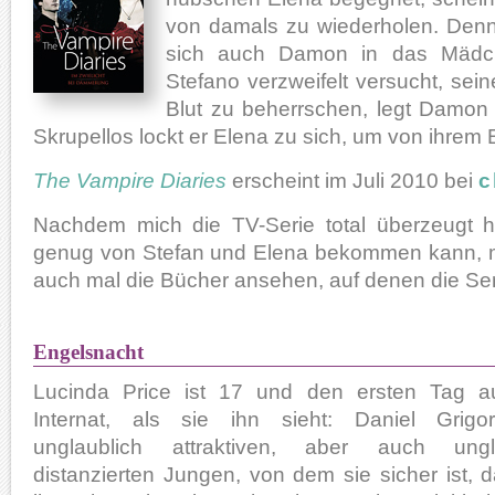
von damals zu wiederholen. Denn 
sich auch Damon in das Mädc
Stefano verzweifelt versucht, se
Blut zu beherrschen, legt Damon
Skrupellos lockt er Elena zu sich, um von ihrem 
The Vampire Diaries
erscheint im Juli 2010 bei
c
Nachdem mich die TV-Serie total überzeugt h
genug von Stefan und Elena bekommen kann, mu
auch mal die Bücher ansehen, auf denen die Seri
Engelsnacht
Lucinda Price ist 17 und den ersten Tag 
Internat, als sie ihn sieht: Daniel Grigo
unglaublich attraktiven, aber auch ungla
distanzierten Jungen, von dem sie sicher ist, d