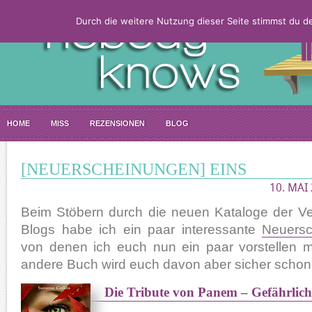
Durch die weitere Nutzung dieser Seite stimmst du 
HOME
MISS
REZENSIONEN
BLOG
[NEUERSCHEINUNGEN] EINS
10. MAI
Beim Stöbern durch die neuen Kataloge der V
Blogs habe ich ein paar interessante
Neuers
von denen ich euch nun ein paar vorstellen 
andere Buch wird euch davon aber sicher schon
Die Tribute von Panem – Gefährlich