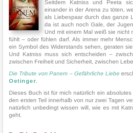
Seitdem Katniss und Peeta sic
einander in der Arena zu töten, w
als Liebespaar durch das ganze 
da ist auch noch Gale, der Jugen
Und mit einem Mal weiß sie nicht m
fühlt – oder fühlen darf. Als immer mehr Mens
ein Symbol des Widerstands sehen, geraten sie 
Und Katniss muss sich entscheiden – zwisc
zwischen Freiheit und Sicherheit, zwischen Le
Die Tribute von Panem – Gefährliche Liebe
ersc
Oetinger
.
Dieses Buch ist für mich natürlich ein absolutes
den ersten Teil innerhalb von nur zwei Tagen 
natürlich unbedingt wissen will, wie es mit Kat
geht.