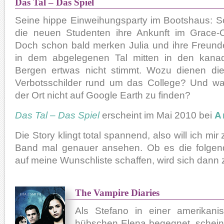
Das Tal – Das Spiel
Seine hippe Einweihungsparty im Bootshaus: So
die neuen Studenten ihre Ankunft im Grace-C
Doch schon bald merken Julia und ihre Freund
in dem abgelegenen Tal mitten in den kana
Bergen ertwas nicht stimmt. Wozu dienen die
Verbotsschilder rund um das College? Und wa
der Ort nicht auf Google Earth zu finden?
Das Tal – Das Spiel
erscheint im Mai 2010 bei
A
Die Story klingt total spannend, also will ich mi
Band mal genauer ansehen. Ob es die folgen
auf meine Wunschliste schaffen, wird sich dann 
The Vampire Diaries
Als Stefano in einer amerikanis
hübschen Elena begegnet, scheint