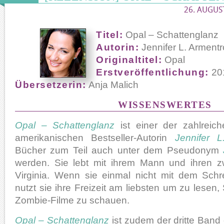
26. AUGUST
Titel:
Opal – Schattenglanz
Autorin:
Jennifer L. Armentr
Originaltitel:
Opal
Erstveröffentlichung:
20
Übersetzerin:
Anja Malich
WISSENSWERTES
Opal – Schattenglanz
ist einer der zahlrei
amerikanischen Bestseller-Autorin
Jennifer L
Bücher zum Teil auch unter dem Pseudonym
werden. Sie lebt mit ihrem Mann und ihren 
Virginia. Wenn sie einmal nicht mit dem Schre
nutzt sie ihre Freizeit am liebsten um zu lesen,
Zombie-Filme zu schauen.
Opal – Schattenglanz
ist zudem der dritte Band 