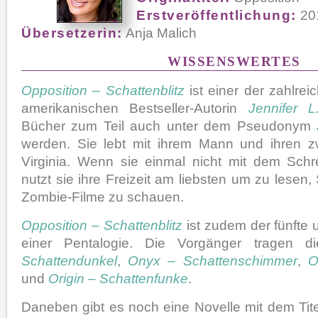
Erstveröffentlichung:
20
Übersetzerin:
Anja Malich
WISSENSWERTES
Opposition – Schattenblitz
ist einer der zahlre
amerikanischen Bestseller-Autorin
Jennifer L
Bücher zum Teil auch unter dem Pseudonym
werden. Sie lebt mit ihrem Mann und ihren 
Virginia. Wenn sie einmal nicht mit dem Schre
nutzt sie ihre Freizeit am liebsten um zu lesen,
Zombie-Filme zu schauen.
Opposition – Schattenblitz
ist zudem der fünfte 
einer Pentalogie. Die Vorgänger tragen d
Schattendunkel
,
Onyx – Schattenschimmer
,
O
und
Origin – Schattenfunke
.
Daneben gibt es noch eine Novelle mit dem Tit