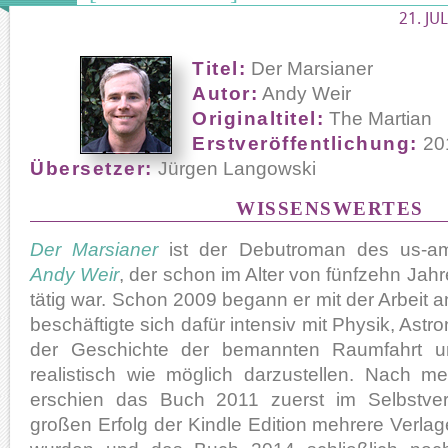
21. JU
Titel:
Der Marsianer
Autor:
Andy Weir
Originaltitel:
The Martian
Erstveröffentlichung:
20
Übersetzer:
Jürgen Langowski
WISSENSWERTES
Der Marsianer
ist der Debutroman des us-am
Andy Weir
, der schon im Alter von fünfzehn Jah
tätig war. Schon 2009 begann er mit der Arbei
beschäftigte sich dafür intensiv mit Physik, Ast
der Geschichte der bemannten Raumfahrt 
realistisch wie möglich darzustellen. Nach 
erschien das Buch 2011 zuerst im Selbstve
großen Erfolg der Kindle Edition mehrere Verl