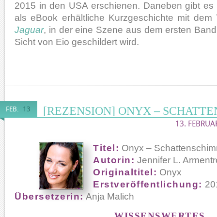
2015 in den USA erschienen. Daneben gibt es
als eBook erhältliche Kurzgeschichte mit dem 
Jaguar
, in der eine Szene aus dem ersten Band
Sicht von Eio geschildert wird.
[REZENSION] ONYX – SCHATT
FEB.
13
13. FEBRUA
Titel:
Onyx – Schattenschi
Autorin:
Jennifer L. Armentr
Originaltitel:
Onyx
Erstveröffentlichung:
20
Übersetzerin:
Anja Malich
WISSENSWERTES