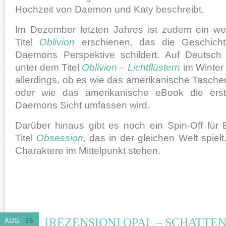
Hochzeit von Daemon und Katy beschreibt.
Im Dezember letzten Jahres ist zudem ein we
Titel
Oblivion
erschienen, das die Geschich
Daemons Perspektive schildert. Auf Deutsch
unter dem Titel
Oblivion – Lichtflüstern
im Winter 
allerdings, ob es wie das amerikanische Tasch
oder wie das amerikanische eBook die ers
Daemons Sicht umfassen wird.
Darüber hinaus gibt es noch ein Spin-Off fü
Titel
Obsession
, das in der gleichen Welt spiel
Charaktere im Mittelpunkt stehen.
[REZENSION] OPAL – SCHATTE
AUG.
26