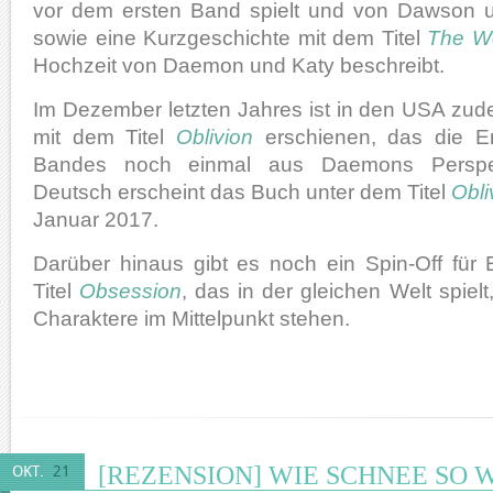
vor dem ersten Band spielt und von Dawson u
sowie eine Kurzgeschichte mit dem Titel
The W
Hochzeit von Daemon und Katy beschreibt.
Im Dezember letzten Jahres ist in den USA zud
mit dem Titel
Oblivion
erschienen, das die Er
Bandes noch einmal aus Daemons Perspekt
Deutsch erscheint das Buch unter dem Titel
Obli
Januar 2017.
Darüber hinaus gibt es noch ein Spin-Off fü
Titel
Obsession
, das in der gleichen Welt spiel
Charaktere im Mittelpunkt stehen.
[REZENSION] WIE SCHNEE SO W
OKT.
21