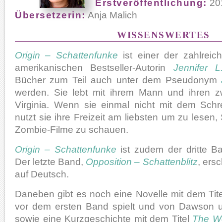
Erstveröffentlichung:
20
Übersetzerin:
Anja Malich
WISSENSWERTES
Origin – Schattenfunke
ist einer der zahlrei
amerikanischen Bestseller-Autorin
Jennifer L
Bücher zum Teil auch unter dem Pseudonym
werden. Sie lebt mit ihrem Mann und ihren 
Virginia. Wenn sie einmal nicht mit dem Schre
nutzt sie ihre Freizeit am liebsten um zu lesen,
Zombie-Filme zu schauen.
Origin – Schattenfunke
ist zudem der dritte Ba
Der letzte Band,
Opposition – Schattenblitz
, ers
auf Deutsch.
Daneben gibt es noch eine Novelle mit dem Tit
vor dem ersten Band spielt und von Dawson u
sowie eine Kurzgeschichte mit dem Titel
The W