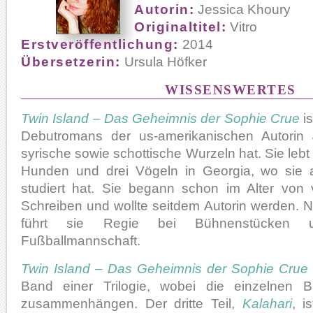
Autorin:
Jessica Khoury
Originaltitel:
Vitro
Erstveröffentlichung:
2014
Übersetzerin:
Ursula Höfker
WISSENSWERTES
Twin Island – Das Geheimnis der Sophie Crue
is
Debutromans der us-amerikanischen Autorin
syrische sowie schottische Wurzeln hat. Sie lebt
Hunden und drei Vögeln in Georgia, wo sie 
studiert hat. Sie begann schon im Alter von
Schreiben und wollte seitdem Autorin werden.
führt sie Regie bei Bühnenstücken un
Fußballmannschaft.
Twin Island – Das Geheimnis der Sophie Crue
Band einer Trilogie, wobei die einzelnen 
zusammenhängen. Der dritte Teil,
Kalahari
, i