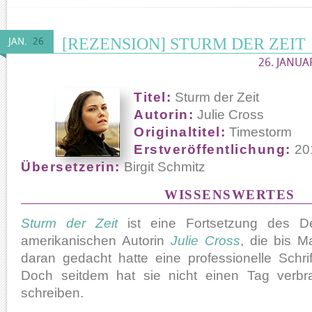
[REZENSION] STURM DER ZEIT
JAN.
26
26. JANUA
Titel:
Sturm der Zeit
Autorin:
Julie Cross
Originaltitel:
Timestorm
Erstveröffentlichung:
20
Übersetzerin:
Birgit Schmitz
WISSENSWERTES
Sturm der Zeit
ist eine Fortsetzung des D
amerikanischen Autorin
Julie Cross
, die bis M
daran gedacht hatte eine professionelle Schrif
Doch seitdem hat sie nicht einen Tag verb
schreiben.