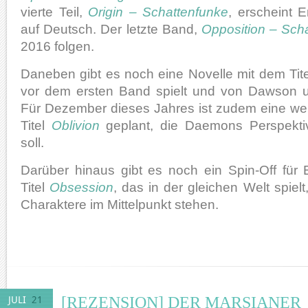
vierte Teil,
Origin – Schattenfunke
, erscheint
auf Deutsch. Der letzte Band,
Opposition – Scha
2016 folgen.
Daneben gibt es noch eine Novelle mit dem Tit
vor dem ersten Band spielt und von Dawson u
Für Dezember dieses Jahres ist zudem eine wei
Titel
Oblivion
geplant, die Daemons Perspekti
soll.
Darüber hinaus gibt es noch ein Spin-Off fü
Titel
Obsession
, das in der gleichen Welt spiel
Charaktere im Mittelpunkt stehen.
[REZENSION] DER MARSIANER
JULI
21