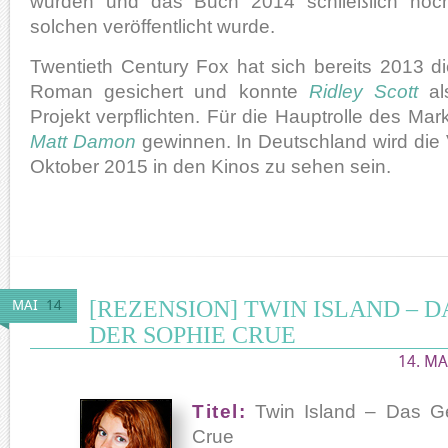
wurden und das Buch 2014 schließlich noc
solchen veröffentlicht wurde.
Twentieth Century Fox hat sich bereits 2013 d
Roman gesichert und konnte
Ridley Scott
al
Projekt verpflichten. Für die Hauptrolle des Ma
Matt Damon
gewinnen. In Deutschland wird die 
Oktober 2015 in den Kinos zu sehen sein.
[REZENSION] TWIN ISLAND – 
MAI
14
DER SOPHIE CRUE
14. MA
Titel:
Twin Island – Das G
Crue