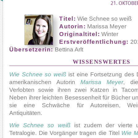
21. OKTOBER
Titel:
Wie Schnee so weiß
Autorin:
Marissa Meyer
Originaltitel:
Winter
Erstveröffentlichung:
20
Übersetzerin:
Bettina Arlt
WISSENSWERTES
Wie Schnee so weiß
ist eine Fortsetzung des
amerikanischen Autorin
Marissa Meyer
, di
Verlobten sowie ihren zwei Katzen in Tacom
Neben ihrer leichten Besessenheit für Bücher u
sie eine Schwäche für Autoreisen, Wei
Antiquitäten.
Wie Schnee so weiß
ist zudem der vierte u
Tetralogie. Die Vorgänger tragen die Titel
Wie M