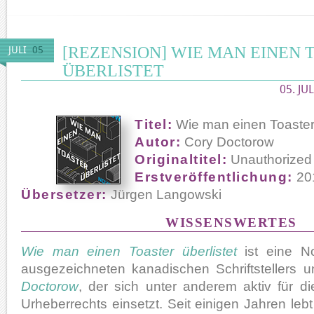
[REZENSION] WIE MAN EINEN 
JULI
05
ÜBERLISTET
05. JU
Titel:
Wie man einen Toaster 
Autor:
Cory Doctorow
Originaltitel:
Unauthorized
Erstveröffentlichung:
20
Übersetzer:
Jürgen Langowski
WISSENSWERTES
Wie man einen Toaster überlistet
ist eine N
ausgezeichneten kanadischen Schriftstellers 
Doctorow
, der sich unter anderem aktiv für di
Urheberrechts einsetzt. Seit einigen Jahren lebt