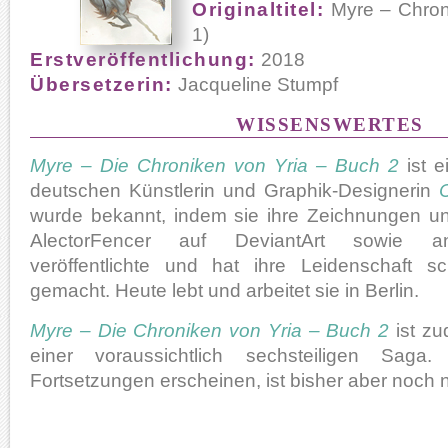
Originaltitel:
Myre – Chroni
1)
Erstveröffentlichung:
2018
Übersetzerin:
Jacqueline Stumpf
WISSENSWERTES
Myre – Die Chroniken von Yria – Buch 2
ist e
deutschen Künstlerin und Graphik-Designerin
wurde bekannt, indem sie ihre Zeichnungen 
AlectorFencer auf DeviantArt sowie an
veröffentlichte und hat ihre Leidenschaft s
gemacht. Heute lebt und arbeitet sie in Berlin.
Myre – Die Chroniken von Yria – Buch 2
ist zu
einer voraussichtlich sechsteiligen Sag
Fortsetzungen erscheinen, ist bisher aber noch n