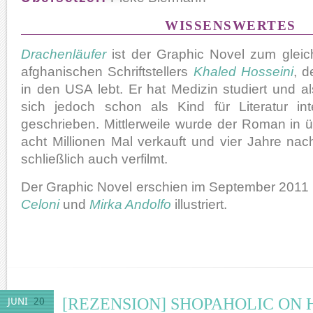
WISSENSWERTES
Drachenläufer
ist der Graphic Novel zum glei
afghanischen Schriftstellers
Khaled Hosseini
, d
in den USA lebt. Er hat Medizin studiert und als
sich jedoch schon als Kind für Literatur int
geschrieben. Mittlerweile wurde der Roman in 
acht Millionen Mal verkauft und vier Jahre na
schließlich auch verfilmt.
Der Graphic Novel erschien im September 2011
Celoni
und
Mirka Andolfo
illustriert.
[REZENSION] SHOPAHOLIC O
JUNI
20