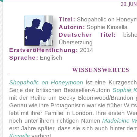
20. JUN
Titel:
Shopaholic on Honey
Autorin:
Sophie Kinsella
Deutscher Titel:
bishe
Übersetzung
Erstveröffentlichung:
2014
Sprache:
Englisch
WISSENSWERTES
Shopaholic on Honeymoon
ist eine Kurzgesch
Serie der britischen Bestseller-Autorin
Sophie K
mit der Reihe um Becky Bloomwood/Brandon gr
Genau wie ihre Protagonistin war sie früher Wirts
lebt mit ihrer Familie in London. Ihre ersten Wer
noch unter ihrem richtigen Namen
Madeleine 
erst Jahre später, dass sie sich auch hinter
Kinsella
verbirgt.