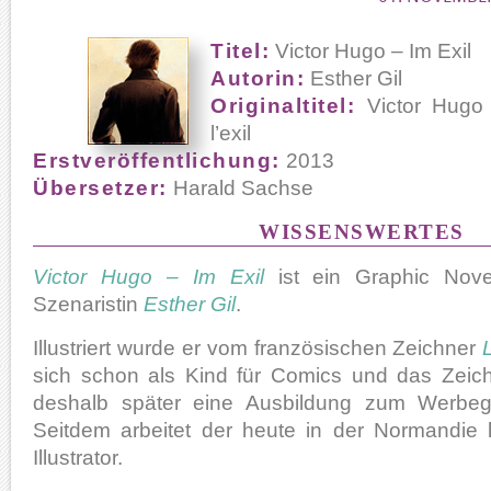
Titel:
Victor Hugo – Im Exil
Autorin:
Esther Gil
Originaltitel:
Victor Hugo 
l’exil
Erstveröffentlichung:
2013
Übersetzer:
Harald Sachse
WISSENSWERTES
Victor Hugo – Im Exil
ist ein Graphic Nove
Szenaristin
Esther Gil
.
Illustriert wurde er vom französischen Zeichner
sich schon als Kind für Comics und das Zeic
deshalb später eine Ausbildung zum Werbegra
Seitdem arbeitet der heute in der Normandie 
Illustrator.