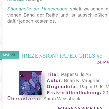
Shopaholic on Honeymoon
spielt zwischen 
vierten Band der Reihe und ist ausschließlich 
dafür jedoch kostenlos.
[REZENSION] PAPER GIRLS #5
MAI
24
24. MA
Titel:
Paper Girls #5
Autor:
Brian K. Vaughan
Originaltitel:
Paper Girls, 
Erstveröffentlichung:
20
Übersetzerin:
Sarah Weissbeck
WISSENSWERTES