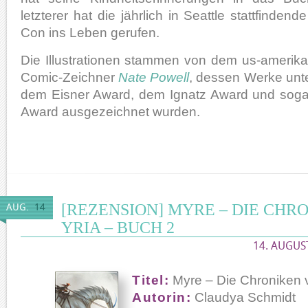
letzterer hat die jährlich in Seattle stattfinde
Con ins Leben gerufen.
Die Illustrationen stammen von dem us-amerik
Comic-Zeichner
Nate Powell
, dessen Werke unt
dem Eisner Award, dem Ignatz Award und soga
Award ausgezeichnet wurden.
[REZENSION] MYRE – DIE CHR
AUG.
14
YRIA – BUCH 2
14. AUGUST
Titel:
Myre – Die Chroniken 
Autorin:
Claudya Schmidt