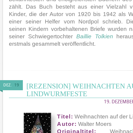
zählt. Das Buch besteht aus einer Vielzahl 
Kinder, die der Autor von 1920 bis 1942 als
einer seiner Helfer vom Nordpol schrieb. Die
seinen Kindern vorbehaltenen Briefe wurden 
seiner Schwiegertochter
Baillie Tolkien
herau
erstmals gesammelt veröffentlicht.
[REZENSION] WEIHNACHTEN A
DEZ.
19
LINDWURMFESTE
19. DEZEMBER
Titel:
Weihnachten auf der L
Autor:
Walter Moers
Originaltitel:
Weihnac