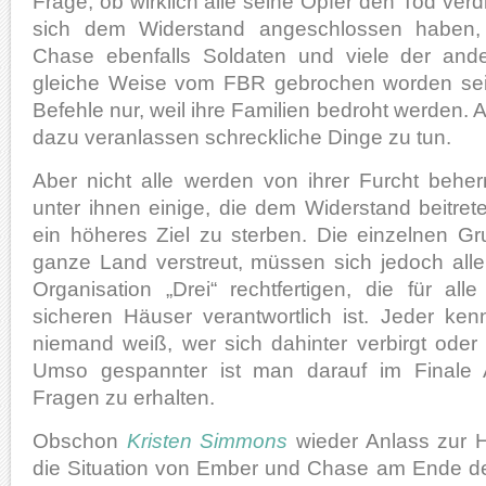
Frage, ob wirklich alle seine Opfer den Tod verd
sich dem Widerstand angeschlossen haben
Chase ebenfalls Soldaten und viele der and
gleiche Weise vom FBR gebrochen worden sein
Befehle nur, weil ihre Familien bedroht werden
dazu veranlassen schreckliche Dinge zu tun.
Aber nicht alle werden von ihrer Furcht beher
unter ihnen einige, die dem Widerstand beitrete
ein höheres Ziel zu sterben. Die einzelnen G
ganze Land verstreut, müssen sich jedoch alle
Organisation „Drei“ rechtfertigen, die für al
sicheren Häuser verantwortlich ist. Jeder ken
niemand weiß, wer sich dahinter verbirgt oder
Umso gespannter ist man darauf im Finale 
Fragen zu erhalten.
Obschon
Kristen Simmons
wieder Anlass zur Ho
die Situation von Ember und Chase am Ende de