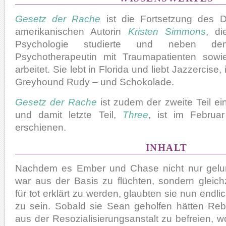
Gesetz der Rache
ist die Fortsetzung des 
amerikanischen Autorin
Kristen Simmons
, di
Psychologie studierte und neben de
Psychotherapeutin mit Traumapatienten sowi
arbeitet. Sie lebt in Florida und liebt Jazzercise
Greyhound Rudy – und Schokolade.
Gesetz der Rache
ist zudem der zweite Teil eine
und damit letzte Teil,
Three
, ist im Febru
erschienen.
INHALT
Nachdem es Ember und Chase nicht nur gel
war aus der Basis zu flüchten, sondern gleichz
für tot erklärt zu werden, glaubten sie nun endlic
zu sein. Sobald sie Sean geholfen hätten Re
aus der Resozialisierungsanstalt zu befreien, wo