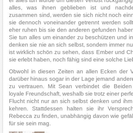
er alles tun würde um diesen Verlust rückgängi
alles, was ihnen geblieben ist und nach
zusammen sind, werden sie sich nicht noch einm
sie dennoch voneinander getrennt werden sollt
eher ruhen bis sie den anderen gefunden haben
Sie tun alles um einander zu beschützen und i
denken sie nie an sich selbst, sondern immer n
ist wirklich schön zu sehen, dass Ember und C
sie erlebt haben, noch fähig sind eine solche Li
Obwohl in diesen Zeiten an allen Ecken der Ve
darüber hinaus sogar in der Lage jemand andere
zu vertrauen. Mit Sean verbindet die Beiden
loyale Freundschaft, weshalb sie trotz einer per
Flucht nicht nur an sich selbst denken und ih
kehren. Stattdessen halten sie ihr Verspre
Rebecca zu finden, unabhängig davon wie gefäh
für sie sein mag.