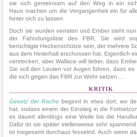
sie sich gemeinsam auf den Weg in ein sic
Haus machen um die Vergangenheit ein für all
hinter sich zu lassen.
Doch sie wurden verraten und Ember steht nun 
der Fahndungsliste des FBR. Sie wird sog
berüchtigte Heckenschütze sein, der mehrere So
aus dem Hinterhalt erschossen hat. Eigentlich e
verstecken, aber Wallace will lieber, dass Ember 
Sie soll den Leuten vor Augen führen, dass es
die sich gegen das FBR zur Wehr setzen …
KRITIK
Gesetz der Rache
beginnt in etwa dort, wo d
hat, sodass einem der Einstieg in die Fortsetzung 
es dauert allerdings eine Weile bis die Handl
Dafür ist sie später stellenweise sehr spanne
ist insgesamt durchaus fesselnd. Auch wenn das