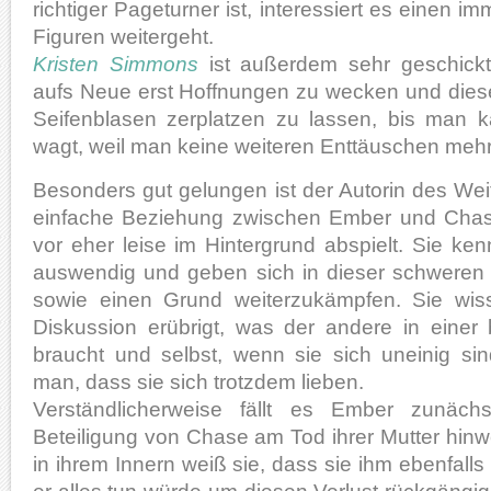
richtiger Pageturner ist, interessiert es einen i
Figuren weitergeht.
Kristen Simmons
ist außerdem sehr geschickt
aufs Neue erst Hoffnungen zu wecken und dies
Seifenblasen zerplatzen zu lassen, bis man 
wagt, weil man keine weiteren Enttäuschen mehr
Besonders gut gelungen ist der Autorin des Wei
einfache Beziehung zwischen Ember und Chase
vor eher leise im Hintergrund abspielt. Sie ke
auswendig und geben sich in dieser schweren Z
sowie einen Grund weiterzukämpfen. Sie wis
Diskussion erübrigt, was der andere in einer 
braucht und selbst, wenn sie sich uneinig sin
man, dass sie sich trotzdem lieben.
Verständlicherweise fällt es Ember zunäch
Beteiligung von Chase am Tod ihrer Mutter hi
in ihrem Innern weiß sie, dass sie ihm ebenfalls