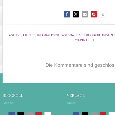
4 STERNE
,
ARTICLE 5
,
BREAKING POINT
,
DYSTOPIA
,
GESETZ DER RACHE
,
KRISTEN
YOUNG ADULT
Die Kommentare sind geschlos
BLOGROLL
VERLAGE
Steflite
Arena