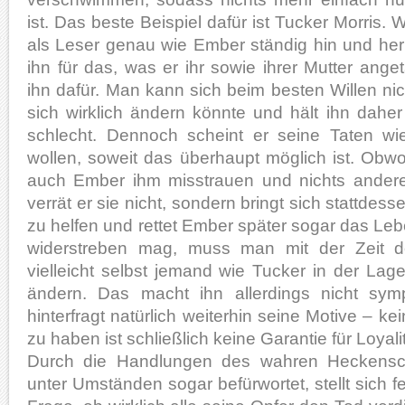
ist. Das beste Beispiel dafür ist Tucker Morris. W
als Leser genau wie Ember ständig hin und her
ihn für das, was er ihr sowie ihrer Mutter anget
ihn dafür. Man kann sich beim besten Willen nich
sich wirklich ändern könnte und hält ihn dahe
schlecht. Dennoch scheint er seine Taten w
wollen, soweit das überhaupt möglich ist. Obw
auch Ember ihm misstrauen und nichts andere
verrät er sie nicht, sondern bringt sich stattde
zu helfen und rettet Ember später sogar das Le
widerstreben mag, muss man mit der Zeit d
vielleicht selbst jemand wie Tucker in der Lage 
ändern. Das macht ihn allerdings nicht sy
hinterfragt natürlich weiterhin seine Motive – 
zu haben ist schließlich keine Garantie für Loyalit
Durch die Handlungen des wahren Heckensc
unter Umständen sogar befürwortet, stellt sich f