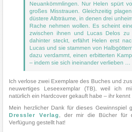
Neuankömmlingen. Nur Helen spürt v
großes Misstrauen. Gleichzeitig plagen 
düstere Albträume, in denen drei unhei
Rache nehmen wollen. Es scheint ein
zwischen ihnen und Lucas Delos zu
dahinter steckt, erfährt Helen erst n
Lucas und sie stammen von Halbgöttern
dazu verdammt, einen erbitterten Kamp
– indem sie sich ineinander verlieben …
Ich verlose zwei Exemplare des Buches und zus
neuwertiges Leseexemplar (TB), weil ich m
natürlich ein Hardcover gekauft habe – ihr kennt
Mein herzlicher Dank für dieses Gewinnspiel
Dressler Verlag
, der mir die Bücher für 
Verfügung gestellt hat!