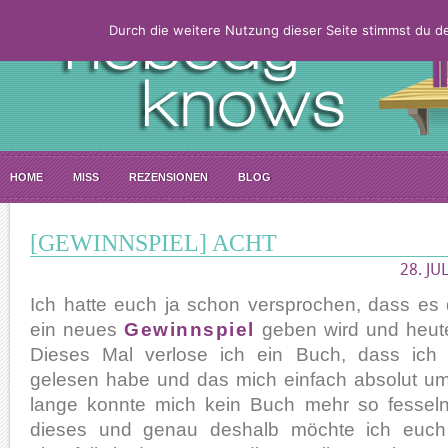
Durch die weitere Nutzung dieser Seite stimmst du 
HOME
MISS
REZENSIONEN
BLOG
[GEWINNSPIEL] ACHT
28. JU
Ich hatte euch ja schon versprochen, dass es
ein neues
Gewinnspiel
geben wird und heute 
Dieses Mal verlose ich ein Buch, dass ich
gelesen habe und das mich einfach absolut u
lange konnte mich kein Buch mehr so fesseln
dieses und genau deshalb möchte ich euc