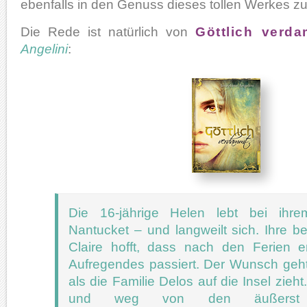
ebenfalls in den Genuss dieses tollen Werkes z
Die Rede ist natürlich von
Göttlich verd
Angelini
:
Die 16-jährige Helen lebt bei ihre
Nantucket – und langweilt sich. Ihre b
Claire hofft, dass nach den Ferien e
Aufregendes passiert. Der Wunsch geht 
als die Familie Delos auf die Insel zieht.
und weg von den äußerst at