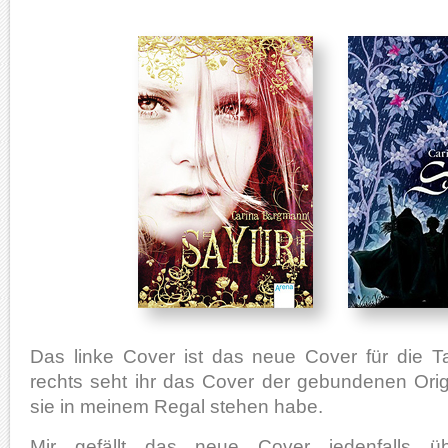
Das linke Cover ist das neue Cover für die 
rechts seht ihr das Cover der gebundenen Orig
sie in meinem Regal stehen habe.
Mir gefällt das neue Cover jedenfalls üb