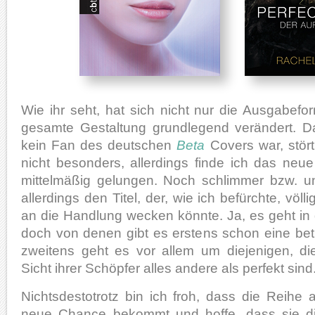
Wie ihr seht, hat sich nicht nur die Ausgabef
gesamte Gestaltung grundlegend verändert. D
kein Fan des deutschen
Beta
Covers war, stör
nicht besonders, allerdings finde ich das neu
mittelmäßig gelungen. Noch schlimmer bzw. u
allerdings den Titel, der, wie ich befürchte, völ
an die Handlung wecken könnte. Ja, es geht i
doch von denen gibt es erstens schon eine bet
zweitens geht es vor allem um diejenigen, d
Sicht ihrer Schöpfer alles andere als perfekt sind
Nichtsdestotrotz bin ich froh, dass die Reihe
neue Chance bekommt und hoffe, dass sie d