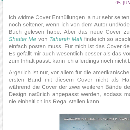
05. JU
Ich widme Cover Enthüllungen ja nur sehr selten
noch seltener, wenn ich von dem Autor und/ode
Buch gelesen habe. Aber das neue Cover z
Shatter Me
von
Tahereh Mafi
finde ich so absol
einfach posten muss. Für mich ist das Cover d
Es gefällt mir auch wesentlich besser als das vo
zum Inhalt passt, kann ich allerdings noch nicht b
Ärgerlich ist nur, vor allem für die amerikanisc
ersten Band mit diesem Cover nicht als Ha
während die Cover der zwei weiteren Bände de
Design natürlich angepasst werden, sodass m
nie einheitlich ins Regal stellen kann.