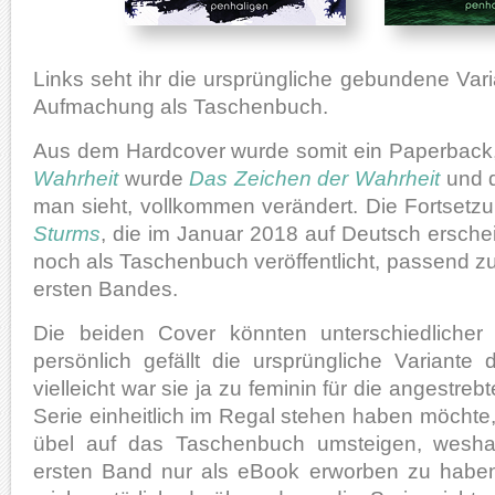
Links seht ihr die ursprüngliche gebundene Vari
Aufmachung als Taschenbuch.
Aus dem Hardcover wurde somit ein Paperback
Wahrheit
wurde
Das Zeichen der Wahrheit
und d
man sieht, vollkommen verändert. Die Fortsetz
Sturms
, die im Januar 2018 auf Deutsch erschein
noch als Taschenbuch veröffentlicht, passend 
ersten Bandes.
Die beiden Cover könnten unterschiedliche
persönlich gefällt die ursprüngliche Variante 
vielleicht war sie ja zu feminin für die angestreb
Serie einheitlich im Regal stehen haben möcht
übel auf das Taschenbuch umsteigen, weshal
ersten Band nur als eBook erworben zu haben