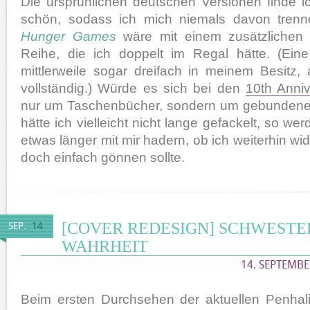
Die ursprünlichen deutschen Versionen finde i
schön, sodass ich mich niemals davon tren
Hunger Games
wäre mit einem zusätzlichen S
Reihe, die ich doppelt im Regal hätte. (Eine
mittlerweile sogar dreifach in meinem Besitz, 
vollständig.) Würde es sich bei den
10th Anniv
nur um Taschenbücher, sondern um gebundene
hätte ich vielleicht nicht lange gefackelt, so w
etwas länger mit mir hadern, ob ich weiterhin wi
doch einfach gönnen sollte.
[COVER REDESIGN] SCHWESTE
SEP.
14
WAHRHEIT
14. SEPTEMBE
Beim ersten Durchsehen der aktuellen Penhal