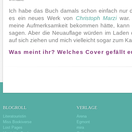
Ich habe das Buch damals schon einfach nur d
es ein neues Werk von
Christoph Marzi
war.
meine Aufmerksamkeit bekommen hätte, kann i
sagen. Aber die Neuauflage würden im Laden de
auf sich ziehen und mich vielleicht sogar zum K
Was meint ihr? Welches Cover gefällt 
BLOGROLL
VERLAGE
Literatouristin
Arena
Miss Bookiverse
Egmont
Lost Pages
mira