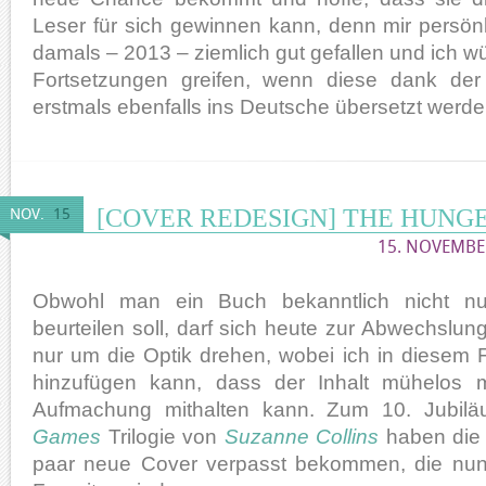
Leser für sich gewinnen kann, denn mir persönli
damals – 2013 – ziemlich gut gefallen und ich wü
Fortsetzungen greifen, wenn diese dank de
erstmals ebenfalls ins Deutsche übersetzt werden
[COVER REDESIGN] THE HUNG
NOV.
15
15. NOVEMBER
Obwohl man ein Buch bekanntlich nicht n
beurteilen soll, darf sich heute zur Abwechslung
nur um die Optik drehen, wobei ich in diesem 
hinzufügen kann, dass der Inhalt mühelos 
Aufmachung mithalten kann. Zum 10. Jubil
Games
Trilogie von
Suzanne Collins
haben die 
paar neue Cover verpasst bekommen, die nun