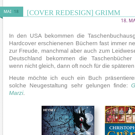
[COVER REDESIGN] GRIMM
MAI
18
18. MA
In den USA bekommen die Taschenbuchausg
Hardcover erschienenen Büchern fast immer n
zur Freude, manchmal aber auch zum Leidwese
Deutschland bekommen die Taschenbücher 
wenn nicht gleich, dann oft noch für die späteren
Heute möchte ich euch ein Buch präsentiere
solche Neugestaltung sehr gelungen finde:
G
Marzi
.