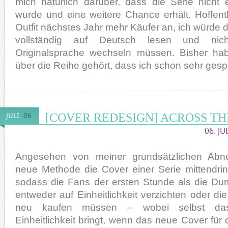
mich natürlich darüber, dass die Serie nicht
wurde und eine weitere Chance erhält. Hoffent
Outfit nächstes Jahr mehr Käufer an, ich würde d
vollständig auf Deutsch lesen und nic
Originalsprache wechseln müssen. Bisher hab
über die Reihe gehört, dass ich schon sehr gesp
[COVER REDESIGN] ACROSS TH
JULI
06
06. JU
Angesehen von meiner grundsätzlichen Abn
neue Methode die Cover einer Serie mittendrin
sodass die Fans der ersten Stunde als die D
entweder auf Einheitlichkeit verzichten oder d
neu kaufen müssen – wobei selbst da
Einheitlichkeit bringt, wenn das neue Cover für