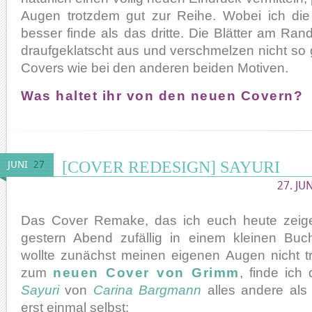
Augen trotzdem gut zur Reihe. Wobei ich die
besser finde als das dritte. Die Blätter am Ra
draufgeklatscht aus und verschmelzen nicht so
Covers wie bei den anderen beiden Motiven.
Was haltet ihr von den neuen Covern?
[COVER REDESIGN] SAYURI
JUNI
27
27. JU
Das Cover Remake, das ich euch heute zeig
gestern Abend zufällig in einem kleinen Buc
wollte zunächst meinen eigenen Augen nicht 
zum
neuen Cover von Grimm
, finde ic
Sayuri
von
Carina Bargmann
alles andere als
erst einmal selbst: