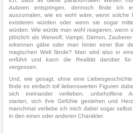
ich, dass all diese paranormalen Wesen nu
Autoren entspringen, dennoch finde ich es
auszumalen, wie es wohl wäre, wenn solche K
existieren würden oder wenn sie sogar mit
würden. Wie würde man wohl reagieren, wenn s
plötzlich als Werwolf, Vampir, Dämon, Zaubere
erkennen gäbe oder man hinter einer Bar d
magischen Welt fände? Man wird also in eine
enführt und kann die Realität darüber für
vergessen.
Und, wie gesagt, ohne eine Liebesgeschichte 
finde es einfach toll liebenswerten Figuren dab
sich ineinander verlieben, unbeholfene A
starten, sich ihre Gefühle gestehen und Her
manchmal verliebe ich mich dabei sogar selbst
in den einen oder anderen Charakter.