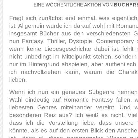
EINE WÖCHENTLICHE AKTION VON
BUCHFR
Fragt sich zunächst erst einmal, was eigentlic
ist. Allgemein würde ich darauf wohl mit Romanc
insgesamt Bücher aus den verschiedensten G
nun Fantasy, Thriller, Dystopie, Contemporary 
wenn keine Liebesgeschichte dabei ist, fehlt
nicht unbedingt im Mittelpunkt stehen, sondern
nur im Hintergrund abspielen, aber authentisch
ich nachvollziehen kann, warum die Charak
lieben.
Wenn ich nun ein genaues Subgenre nennen 
Wahl eindeutig auf Romantic Fantasy fallen, 
liebesten Genres miteinander vereint. Und
besonderen Reiz aus? Ich weiß es nicht. Viell
dass ich die Vorstellung liebe, dass unsere
könnte, als es auf den ersten Blick den Anschei