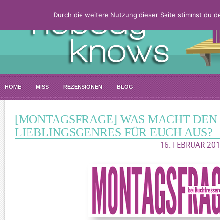
Durch die weitere Nutzung dieser Seite stimmst du 
HOME
MISS
REZENSIONEN
BLOG
[MONTAGSFRAGE] WAS MACHT DEN 
LIEBLINGSGENRES FÜR EUCH AUS?
16. FEBRUAR 201