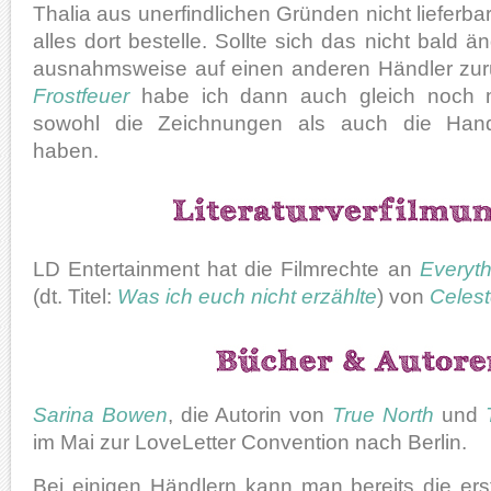
Thalia aus unerfindlichen Gründen nicht lieferbar 
alles dort bestelle. Sollte sich das nicht bald 
ausnahmsweise auf einen anderen Händler zu
Frostfeuer
habe ich dann auch gleich noch mit
sowohl die Zeichnungen als auch die Han
haben.
LD Entertainment hat die Filmrechte an
Everyth
(dt. Titel:
Was ich euch nicht erzählte
) von
Celes
Sarina Bowen
, die Autorin von
True North
und
im Mai zur LoveLetter Convention nach Berlin.
Bei einigen Händlern kann man bereits die e