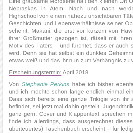
Eine grausame Mordserie hält den kleinen Ort 
Nebraskas in Atem. Nach und nach werde
Highschool von einem nahezu unsichtbaren Täter
Geschichten und Lebensverhältnisse seiner O
scheint. Makani, die erst vor kurzem von Ha
ihrer Großmutter gezogen ist, rätselt mit ihr
Motiv des Täters – und fürchtet, dass er auch 
wird. Denn sie hat selbst ein dunkles Geheim
etwas weiß und das ihr nun zum Verhängnis zu 
Erscheinungstermin:
April 2018
Von
Stephanie Perkins
habe ich bisher ebenfa
und ich möchte schon lange endlich einmal ein
Dass sich bereits eine ganze Trilogie von ih
befindet, sei jetzt mal dahin gestellt. Jugendthri
ganz gern, Cover und Klappentext sprechen m
finde ich allerdings, dass ausgerechnet dieses
überteuertes) Taschenbuch erscheint – für ledi