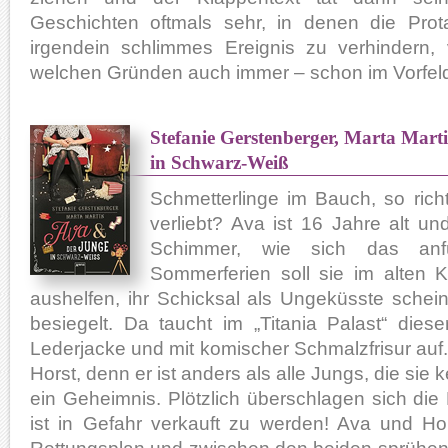
Geschichten oftmals sehr, in denen die Prot
irgendein schlimmes Ereignis zu verhindern
welchen Gründen auch immer – schon im Vorfel
Stefanie Gerstenberger, Marta Mart
in Schwarz-Weiß
Schmetterlinge im Bauch, so rich
verliebt? Ava ist 16 Jahre alt u
Schimmer, wie sich das anf
Sommerferien soll sie im alten 
aushelfen, ihr Schicksal als Ungeküsste scheint
besiegelt. Da taucht im „Titania Palast“ dies
Lederjacke und mit komischer Schmalzfrisur auf. 
Horst, denn er ist anders als alle Jungs, die sie 
ein Geheimnis. Plötzlich überschlagen sich die
ist in Gefahr verkauft zu werden! Ava und H