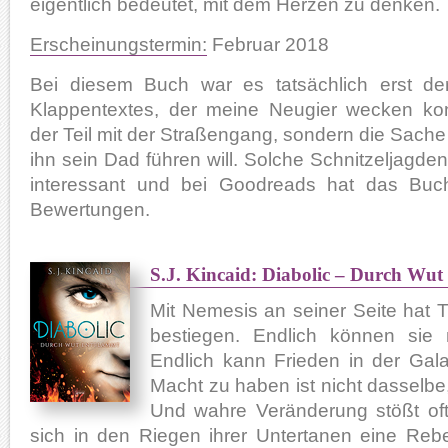
eigentlich bedeutet, mit dem Herzen zu denken.
Erscheinungstermin:
Februar 2018
Bei diesem Buch war es tatsächlich erst der
Klappentextes, der meine Neugier wecken konn
der Teil mit der Straßengang, sondern die Sache 
ihn sein Dad führen will. Solche Schnitzeljagden
interessant und bei Goodreads hat das Bu
Bewertungen.
S.J. Kincaid: Diabolic – Durch Wut
Mit Nemesis an seiner Seite hat 
bestiegen. Endlich können sie 
Endlich kann Frieden in der Gal
Macht zu haben ist nicht dasselbe,
Und wahre Veränderung stößt oft
sich in den Riegen ihrer Untertanen eine Rebe