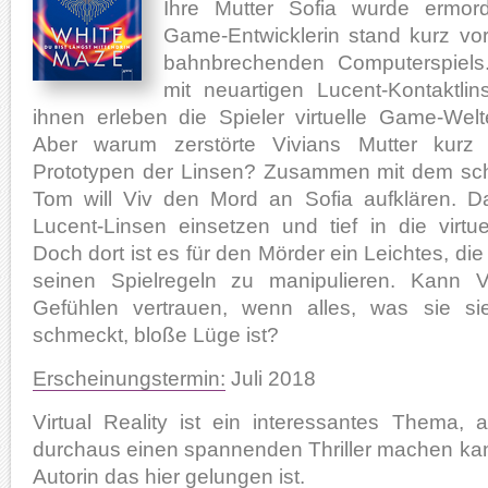
Ihre Mutter Sofia wurde ermorde
Game-Entwicklerin stand kurz vo
bahnbrechenden Computerspiels
mit neuartigen Lucent-Kontaktli
ihnen erleben die Spieler virtuelle Game-Welt
Aber warum zerstörte Vivians Mutter kurz
Prototypen der Linsen? Zusammen mit dem sc
Tom will Viv den Mord an Sofia aufklären. D
Lucent-Linsen einsetzen und tief in die virtu
Doch dort ist es für den Mörder ein Leichtes, die
seinen Spielregeln zu manipulieren. Kann V
Gefühlen vertrauen, wenn alles, was sie sie
schmeckt, bloße Lüge ist?
Erscheinungstermin:
Juli 2018
Virtual Reality ist ein interessantes Thema
durchaus einen spannenden Thriller machen kan
Autorin das hier gelungen ist.