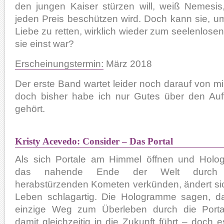
den jungen Kaiser stürzen will, weiß Nemesi
jeden Preis beschützen wird. Doch kann sie, u
Liebe zu retten, wirklich wieder zum seelenlosen
sie einst war?
Erscheinungstermin:
März 2018
Der erste Band wartet leider noch darauf von m
doch bisher habe ich nur Gutes über den Auf
gehört.
Kristy Acevedo: Consider – Das Portal
Als sich Portale am Himmel öffnen und Hol
das nahende Ende der Welt durch 
herabstürzenden Kometen verkünden, ändert sic
Leben schlagartig. Die Hologramme sagen, d
einzige Weg zum Überleben durch die Port
damit gleichzeitig in die Zukunft führt – doch e