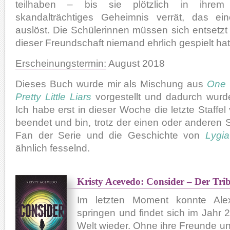
teilhaben – bis sie plötzlich in ihr
skandalträchtiges Geheimnis verrät, das ein
auslöst. Die Schülerinnen müssen sich entsetzt
dieser Freundschaft niemand ehrlich gespielt hat
Erscheinungstermin:
August 2018
Dieses Buch wurde mir als Mischung aus
One 
Pretty Little Liars
vorgestellt und dadurch wurde 
Ich habe erst in dieser Woche die letzte Staffe
beendet und bin, trotz der einen oder anderen
Fan der Serie und die Geschichte von
Lygi
ähnlich fesselnd.
Kristy Acevedo: Consider – Der Tri
Im letzten Moment konnte Ale
springen und findet sich im Jahr 
Welt wieder. Ohne ihre Freunde und