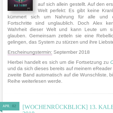
auf sich allein gestellt. Auf den er
Welt perfekt: Es gibt keine Kra
kümmert sich um Nahrung für alle und di
Fortschritte sind unglaublich. Doch Alex ke
Wahrheit dieser Welt und kann Leute um si
glauben. Gemeinsam zetteln sie eine Rebelli
gelingen, das System zu stürzen und ihre Liebs
Erscheinungstermin:
September 2018
Hierbei handelt es sich um die Fortsetzung zu
C
und da sich dieses bereits auf meinem eReader 
zweite Band automatisch auf die Wunschliste, bis
Reihe weiterlesen werde.
[WOCHENRÜCKBLICK] 13. KA
APR.
02