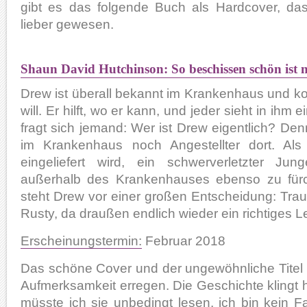
gibt es das folgende Buch als Hardcover, da
lieber gewesen.
Shaun David Hutchinson: So beschissen schön ist 
Drew ist überall bekannt im Krankenhaus und k
will. Er hilft, wo er kann, und jeder sieht in ihm
fragt sich jemand: Wer ist Drew eigentlich? Denn
im Krankenhaus noch Angestellter dort. Al
eingeliefert wird, ein schwerverletzter J
außerhalb des Krankenhauses ebenso zu fürch
steht Drew vor einer großen Entscheidung: Traut 
Rusty, da draußen endlich wieder ein richtiges 
Erscheinungstermin:
Februar 2018
Das schöne Cover und der ungewöhnliche Titel 
Aufmerksamkeit erregen. Die Geschichte klingt h
müsste ich sie unbedingt lesen, ich bin kein 