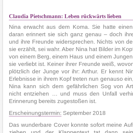
Claudia Pietschmann: Leben rückwärts lieben
Nina erwacht aus dem Koma. Sie hatte einen 
daran erinnert sie sich ganz genau – doch ihre
und ihre Freunde widersprechen. Nichts von d
sie erzählt, sei wahr. Aber Nina hat Bilder im Kopf
von einem Berg, einem Haus und einem Jungen,
sie verliebt ist. Keiner ihrer Freunde weiß, wovon
plötzlich der Junge vor ihr: Arthur. Er kennt Ni
Erlebnisse in ihrem Kopf treten nun genauso ein, 
Nina kann sich dem gefährlichen Sog von Art
nicht entziehen … und muss den Unfall verhin
Erinnerung bereits zugestoßen ist.
Erscheinungstermin:
September 2018
Das wunderbare Cover konnte sofort meine Auf
ziehen und der Klappentext tat dann sei