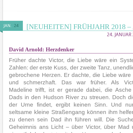
[NEUHEITEN] FRÜHJAHR 2018 
JAN.
24
24. JANUAR 
David Arnold: Herzdenker
Früher dachte Victor, die Liebe wäre ein Sys
Zahlen: der erste Kuss, der zweite Tanz, unendli
gebrochene Herzen. Er dachte, die Liebe wäre
und schmerzhaft. Das war früher. Als Vic
Madeline trifft, ist er gerade dabei, die Asche
Dads in den Hudson River zu streuen. Doch die
der Urne findet, ergibt keinen Sinn. Und nu
seltsame kleine Straßengang können ihm helfen
zu denen sein Dad ihn führen will. Die Such
Geheimnis ans Licht – über Victor, über Mad