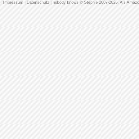
Impressum
|
Datenschutz
|
nobody knows
© Stephie 2007-2026. Als Amazon-