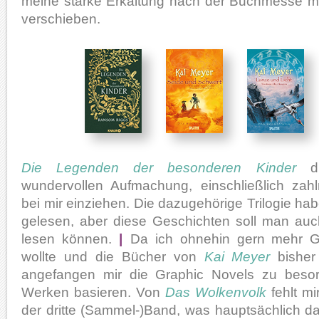
meine starke Erkältung nach der Buchmesse m
verschieben.
Die Legenden der besonderen Kinder
du
wundervollen Aufmachung, einschließlich zahlre
bei mir einziehen. Die dazugehörige Trilogie hab
gelesen, aber diese Geschichten soll man au
lesen können.
|
Da ich ohnehin gern mehr Gr
wollte und die Bücher von
Kai Meyer
bisher
angefangen mir die Graphic Novels zu besor
Werken basieren. Von
Das Wolkenvolk
fehlt mi
der dritte (Sammel-)Band, was hauptsächlich dar