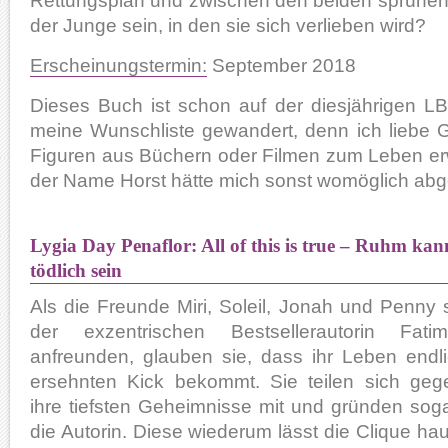
Rettungsplan und zwischen den beiden sprühen
der Junge sein, in den sie sich verlieben wird?
Erscheinungstermin:
September 2018
Dieses Buch ist schon auf der diesjährigen LB
meine Wunschliste gewandert, denn ich liebe 
Figuren aus Büchern oder Filmen zum Leben e
der Name Horst hätte mich sonst womöglich abge
Lygia Day Penaflor: All of this is true – Ruhm kan
tödlich sein
Als die Freunde Miri, Soleil, Jonah und Penny s
der exzentrischen Bestsellerautorin Fat
anfreunden, glauben sie, dass ihr Leben endl
ersehnten Kick bekommt. Sie teilen sich gege
ihre tiefsten Geheimnisse mit und gründen sog
die Autorin. Diese wiederum lässt die Clique h