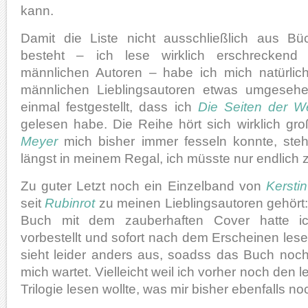
kann.
Damit die Liste nicht ausschließlich aus Bü
besteht – ich lese wirklich erschrecken
männlichen Autoren – habe ich mich natürlic
männlichen Lieblingsautoren etwas umgeseh
einmal festgestellt, dass ich
Die Seiten der We
gelesen habe. Die Reihe hört sich wirklich gr
Meyer
mich bisher immer fesseln konnte, ste
längst in meinem Regal, ich müsste nur endlich z
Zu guter Letzt noch ein Einzelband von
Kerstin
seit
Rubinrot
zu meinen Lieblingsautoren gehört
Buch mit dem zauberhaften Cover hatte ich
vorbestellt und sofort nach dem Erscheinen lesen
sieht leider anders aus, soadss das Buch noc
mich wartet. Vielleicht weil ich vorher noch den 
Trilogie lesen wollte, was mir bisher ebenfalls no