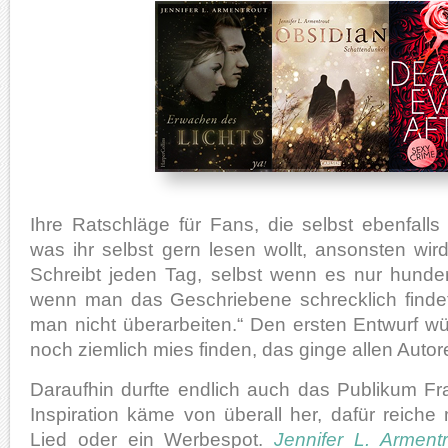
Ihre Ratschläge für Fans, die selbst ebenfalls 
was ihr selbst gern lesen wollt, ansonsten wi
Schreibt jeden Tag, selbst wenn es nur hunder
wenn man das Geschriebene schrecklich findet
man nicht überarbeiten.“ Den ersten Entwurf w
noch ziemlich mies finden, das ginge allen Autor
Daraufhin durfte endlich auch das Publikum Fr
Inspiration käme von überall her, dafür reich
Lied oder ein Werbespot.
Jennifer L. Armentr