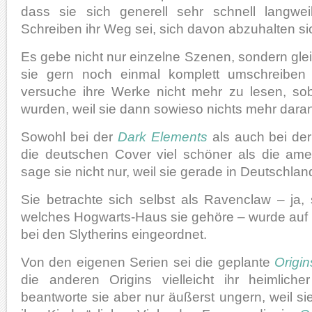
dass sie sich generell sehr schnell langw
Schreiben ihr Weg sei, sich davon abzuhalten si
Es gebe nicht nur einzelne Szenen, sondern gle
sie gern noch einmal komplett umschreiben
versuche ihre Werke nicht mehr zu lesen, soba
wurden, weil sie dann sowieso nichts mehr dara
Sowohl bei der
Dark Elements
als auch bei de
die deutschen Cover viel schöner als die am
sage sie nicht nur, weil sie gerade in Deutschland
Sie betrachte sich selbst als Ravenclaw – ja, 
welches Hogwarts-Haus sie gehöre – wurde auf 
bei den Slytherins eingeordnet.
Von den eigenen Serien sei die geplante
Origin
die anderen Origins vielleicht ihr heimliche
beantworte sie aber nur äußerst ungern, weil sie o