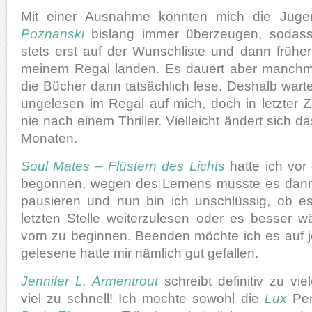
Mit einer Ausnahme konnten mich die Jugen
Poznanski
bislang immer überzeugen, sodass
stets erst auf der Wunschliste und dann frühe
meinem Regal landen. Es dauert aber manchmal
die Bücher dann tatsächlich lese. Deshalb wart
ungelesen im Regal auf mich, doch in letzter Z
nie nach einem Thriller. Vielleicht ändert sich
Monaten.
Soul Mates – Flüstern des Lichts
hatte ich vor
begonnen, wegen des Lernens musste es dan
pausieren und nun bin ich unschlüssig, ob e
letzten Stelle weiterzulesen oder es besser 
vorn zu beginnen. Beenden möchte ich es auf j
gelesene hatte mir nämlich gut gefallen.
Jennifer L. Armentrout
schreibt definitiv zu vi
viel zu schnell! Ich mochte sowohl die
Lux
Pen