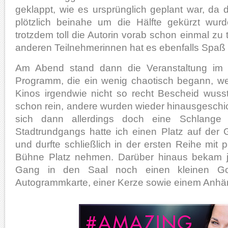
geklappt, wie es ursprünglich geplant war, da 
plötzlich beinahe um die Hälfte gekürzt wur
trotzdem toll die Autorin vorab schon einmal zu 
anderen Teilnehmerinnen hat es ebenfalls Spaß
Am Abend stand dann die Veranstaltung im 
Programm, die ein wenig chaotisch begann, wei
Kinos irgendwie nicht so recht Bescheid wusst
schon rein, andere wurden wieder hinausgeschick
sich dann allerdings doch eine Schlange
Stadtrundgangs hatte ich einen Platz auf der
und durfte schließlich in der ersten Reihe mit p
Bühne Platz nehmen. Darüber hinaus bekam 
Gang in den Saal noch einen kleinen Goo
Autogrammkarte, einer Kerze sowie einem Anhän