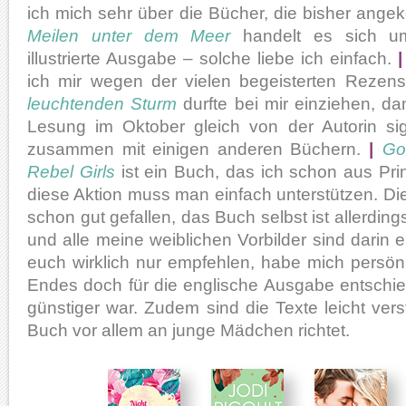
ich mich sehr über die Bücher, die bisher an
Meilen unter dem Meer
handelt es sich um
illustrierte Ausgabe – solche liebe ich einfach.
|
ich mir wegen der vielen begeisterten Rezen
leuchtenden Sturm
durfte bei mir einziehen, dam
Lesung im Oktober gleich von der Autorin si
zusammen mit einigen anderen Büchern.
|
Go
Rebel Girls
ist ein Buch, das ich schon aus Pri
diese Aktion muss man einfach unterstützen. Di
schon gut gefallen, das Buch selbst ist allerdin
und alle meine weiblichen Vorbilder sind darin e
euch wirklich nur empfehlen, habe mich persönli
Endes doch für die englische Ausgabe entschied
günstiger war. Zudem sind die Texte leicht vers
Buch vor allem an junge Mädchen richtet.