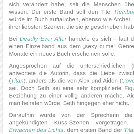
sich verändert habe, seit die Menschen üb
wissen. Der erste Band soll den Titel
Retribu
würde im Buch auftauchen, ebenso wie Archer, 
ihrer liebsten Szenen, die sie je geschrieben hab
Bei
Deadly Ever After
handele es sich – laut 
einen Einzelband aus dem „sexy crime“ Genre
Monate ein neues Buch erscheinen solle.
Angesprochen auf die unterschiedlichen (L
antwortete die Autorin, dass die Liebe zwis
(
Titan
), anders als die von Alex und Aiden (
Cove
sei. Doch Seth sei eine sehr komplizierte Fig
Beziehung zu einer völlig anderen mache. Ai
man heiraten würde, Seth hingegen eher nicht.
Daraufhin wurde von der Sprecherin die
angekündigten Kuss-Szenen vorgetragen
Erwachen des Lichts
, dem ersten Band der
Tit