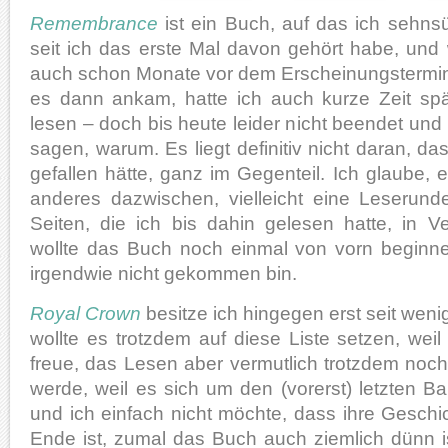
Remembrance
ist ein Buch, auf das ich sehns
seit ich das erste Mal davon gehört habe, und 
auch schon Monate vor dem Erscheinungstermin v
es dann ankam, hatte ich auch kurze Zeit sp
lesen – doch bis heute leider nicht beendet und 
sagen, warum. Es liegt definitiv nicht daran, da
gefallen hätte, ganz im Gegenteil. Ich glaube,
anderes dazwischen, vielleicht eine Leserund
Seiten, die ich bis dahin gelesen hatte, in V
wollte das Buch noch einmal von vorn beginn
irgendwie nicht gekommen bin.
Royal Crown
besitze ich hingegen erst seit wen
wollte es trotzdem auf diese Liste setzen, weil 
freue, das Lesen aber vermutlich trotzdem noc
werde, weil es sich um den (vorerst) letzten B
und ich einfach nicht möchte, dass ihre Gesch
Ende ist, zumal das Buch auch ziemlich dünn is