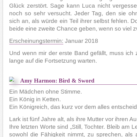
Glück zerstört. Sage kann Luca nicht vergess
noch so sehr versucht. Jeder Tag, den sie ohne
sich an, als würde ein Teil ihrer selbst fehlen. D
beide eine zweite Chance geben, wenn so viel z
Erscheinungstermin:
Januar 2018
Und wenn mir der erste Band gefällt, muss ich 
lange auf die Fortsetzung warten.
Amy Harmon: Bird & Sword
Ein Mädchen ohne Stimme.
Ein König in Ketten.
Ein Königreich, das kurz vor dem alles entschei
Lark ist fünf Jahre alt, als ihre Mutter vor ihren A
Ihre letzten Worte sind „Still, Tochter. Bleib am 
sowohl die Fähigkeit nimmt, zu sprechen, als 