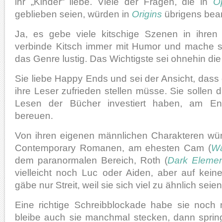
ihr „Kinder“ liebe. Viele der Fragen, die in
O
geblieben seien, würden in
Origins
übrigens bean
Ja, es gebe viele kitschige Szenen in ihre
verbinde Kitsch immer mit Humor und mache s
das Genre lustig. Das Wichtigste sei ohnehin di
Sie liebe Happy Ends und sei der Ansicht, dass
ihre Leser zufrieden stellen müsse. Sie sollen di
Lesen der Bücher investiert haben, am End
bereuen.
Von ihren eigenen männlichen Charakteren wür
Contemporary Romanen, am ehesten Cam (
Wa
dem paranormalen Bereich, Roth (
Dark Elemen
vielleicht noch Luc oder Aiden, aber auf kei
gäbe nur Streit, weil sie sich viel zu ähnlich seien
Eine richtige Schreibblockade habe sie noch n
bleibe auch sie manchmal stecken, dann spring