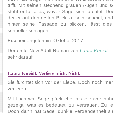
trifft. Mit seinen stechend grauen Augen und 
steht er für alles, wovor Sage sich fürchtet. Do
der er auf den ersten Blick zu sein scheint, und
hinter seine Fassade zu blicken, lässt dies
schneller schlagen …
Erscheinungstermin:
Oktober 2017
Der erste New Adult Roman von
Laura Kneidl
– 
sehr darauf!
Laura Kneidl: Verliere mich. Nicht.
Sie fürchtet sich vor der Liebe. Doch noch mehr
verlieren …
Mit Luca war Sage glücklicher als je zuvor in ih
gezeigt, was es bedeutet, zu vertrauen. Zu l
Doch dann hat Sage‘ dunkle Vergangenheit sie