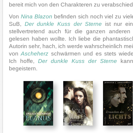
bereit mich von den Charakteren zu verabschied
Von
Nina Blazon
befinden sich noch viel zu vi
SuB,
Der dunkle Kuss der Sterne
ist nur ei
stellvertretend auch für die ganzen anderen T
gelesen haben wollte. Ich liebe die phantasti
Autorin sehr, hach, ich werde wahrscheinlich m
von
Ascheherz
schwärmen und es stets wiede
Ich hoffe,
Der dunkle Kuss der Sterne
kann 
begeistern.