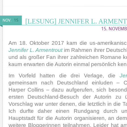
[LESUNG] JENNIFER L. ARMEN
NOV.
15
15. NOVEMBE
Am 18. Oktober 2017 kam die us-amerikanisch
Jennifer L. Armentrout
im Rahmen ihrer Deutschl
und als großer Fan ihrer zahlreichen Romane ko
kaum erwarten die Autorin einmal persönlich ke
Im Vorfeld hatten die drei Verlage, die
Je
gemeinsam nach Deutschland einluden – Ca
Harper Collins – dazu aufgerufen, sich besond
ersten Deutschland-Besuch der Autorin zu 
Vorschlag war unter denen, die letztlich in die 
Ich durfte daher einen Rundgang durch u
Hauptstadt für die Autorin organisieren, an de
weitere Bloggerinnen teilnahmen. Leider hat a