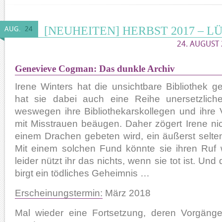
[NEUHEITEN] HERBST 2017 – L
AUG.
24
24. AUGUST 
Genevieve Cogman: Das dunkle Archiv
Irene Winters hat die unsichtbare Bibliothek 
hat sie dabei auch eine Reihe unersetzliche
weswegen ihre Bibliothekarskollegen und ihre 
mit Misstrauen beäugen. Daher zögert Irene nic
einem Drachen gebeten wird, ein äußerst selt
Mit einem solchen Fund könnte sie ihren Ruf w
leider nützt ihr das nichts, wenn sie tot ist. U
birgt ein tödliches Geheimnis …
Erscheinungstermin:
März 2018
Mal wieder eine Fortsetzung, deren Vorgänge