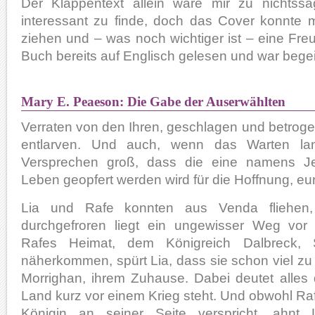
Der Klappentext allein wäre mir zu nichts
interessant zu finde, doch das Cover konnte m
ziehen und – was noch wichtiger ist – eine Fre
Buch bereits auf Englisch gelesen und war begei
Mary E. Peaeson: Die Gabe der Auserwählten
Verraten von den Ihren, geschlagen und betrogen,
entlarven. Und auch, wenn das Warten lan
Versprechen groß, dass die eine namens Je
Leben geopfert werden wird für die Hoffnung, eur
Lia und Rafe konnten aus Venda fliehen,
durchgefroren liegt ein ungewisser Weg vor
Rafes Heimat, dem Königreich Dalbreck,
näherkommen, spürt Lia, dass sie schon viel zu 
Morrighan, ihrem Zuhause. Dabei deutet alles 
Land kurz vor einem Krieg steht. Und obwohl Rafe
Königin an seiner Seite verspricht, ahnt 