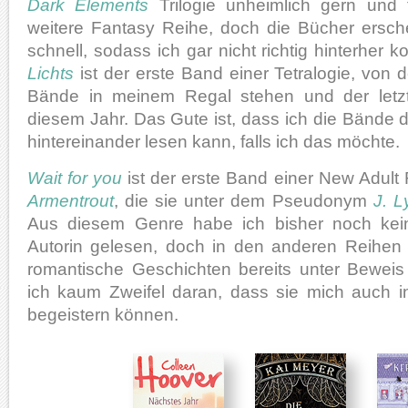
Dark Elements
Trilogie unheimlich gern und 
weitere Fantasy Reihe, doch die Bücher ersche
schnell, sodass ich gar nicht richtig hinterher
Lichts
ist der erste Band einer Tetralogie, von
Bände in meinem Regal stehen und der letzt
diesem Jahr. Das Gute ist, dass ich die Bände 
hintereinander lesen kann, falls ich das möchte.
Wait for you
ist der erste Band einer New Adult
Armentrout
, die sie unter dem Pseudonym
J. L
Aus diesem Genre habe ich bisher noch ke
Autorin gelesen, doch in den anderen Reihen h
romantische Geschichten bereits unter Beweis 
ich kaum Zweifel daran, dass sie mich auch 
begeistern können.