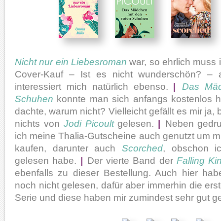
Nicht nur ein Liebesroman
war, so ehrlich muss i
Cover-Kauf – Ist es nicht wunderschön? – 
interessiert mich natürlich ebenso.
|
Das Mäd
Schuhen
konnte man sich anfangs kostenlos h
dachte, warum nicht? Vielleicht gefällt es mir ja,
nichts von
Jodi Picoult
gelesen.
|
Neben gedru
ich meine Thalia-Gutscheine auch genutzt um m
kaufen, darunter auch
Scorched
, obschon 
gelesen habe.
|
Der vierte Band der
Falling K
ebenfalls zu dieser Bestellung. Auch hier ha
noch nicht gelesen, dafür aber immerhin die er
Serie und diese haben mir zumindest sehr gut ge