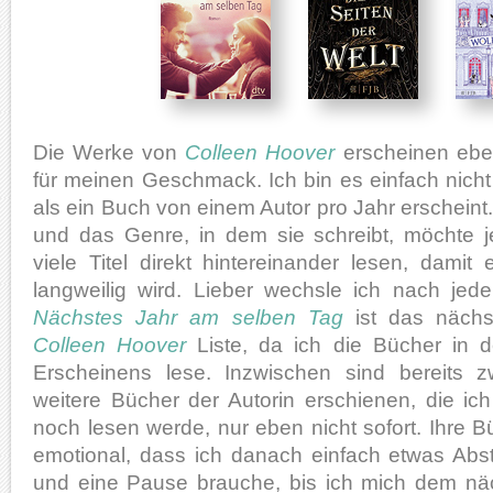
Die Werke von
Colleen Hoover
erscheinen ebenf
für meinen Geschmack. Ich bin es einfach nich
als ein Buch von einem Autor pro Jahr erscheint.
und das Genre, in dem sie schreibt, möchte 
viele Titel direkt hintereinander lesen, damit 
langweilig wird. Lieber wechsle ich nach je
Nächstes Jahr am selben Tag
ist das nächs
Colleen Hoover
Liste, da ich die Bücher in d
Erscheinens lese. Inzwischen sind bereits z
weitere Bücher der Autorin erschienen, die ic
noch lesen werde, nur eben nicht sofort. Ihre B
emotional, dass ich danach einfach etwas Ab
und eine Pause brauche, bis ich mich dem n