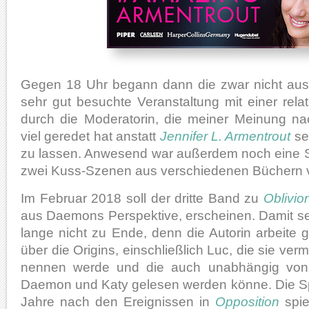
Gegen 18 Uhr begann dann die zwar nicht aus
sehr gut besuchte Veranstaltung mit einer rela
durch die Moderatorin, die meiner Meinung na
viel geredet hat anstatt
Jennifer L. Armentrout
se
zu lassen. Anwesend war außerdem noch eine Sp
zwei Kuss-Szenen aus verschiedenen Büchern v
Im Februar 2018 soll der dritte Band zu
Oblivio
aus Daemons Perspektive, erscheinen. Damit se
lange nicht zu Ende, denn die Autorin arbeite 
über die Origins, einschließlich Luc, die sie verm
nennen werde und die auch unabhängig von
Daemon und Katy gelesen werden könne. Die Spi
Jahre nach den Ereignissen in
Opposition
spie