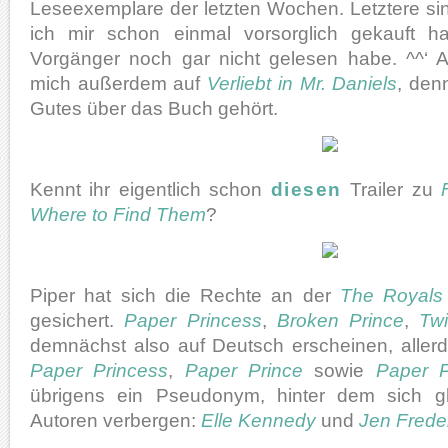
Leseexemplare der letzten Wochen. Letztere si
ich mir schon einmal vorsorglich gekauft h
Vorgänger noch gar nicht gelesen habe. ^^‘ 
mich außerdem auf
Verliebt in Mr. Daniels
, den
Gutes über das Buch gehört.
Kennt ihr eigentlich schon
diesen
Trailer zu
Where to Find Them
?
Piper hat sich die Rechte an der
The Royals
gesichert.
Paper Princess
,
Broken Prince
,
Tw
demnächst also auf Deutsch erscheinen, allerd
Paper Princess
,
Paper Prince
sowie
Paper P
übrigens ein Pseudonym, hinter dem sich g
Autoren verbergen:
Elle Kennedy
und
Jen Frede