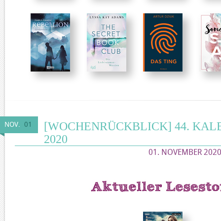
[WOCHENRÜCKBLICK] 44. KA
NOV.
01
2020
01. NOVEMBER 2020