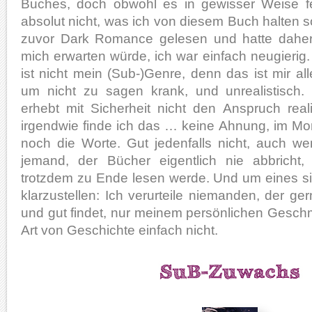
Buches, doch obwohl es in gewisser Weise fe
absolut nicht, was ich von diesem Buch halten so
zuvor Dark Romance gelesen und hatte dahe
mich erwarten würde, ich war einfach neugierig. 
ist nicht mein (Sub-)Genre, denn das ist mir all
um nicht zu sagen krank, und unrealistisch.
erhebt mit Sicherheit nicht den Anspruch real
irgendwie finde ich das … keine Ahnung, im Mo
noch die Worte. Gut jedenfalls nicht, auch w
jemand, der Bücher eigentlich nie abbricht,
trotzdem zu Ende lesen werde. Und um eines si
klarzustellen: Ich verurteile niemanden, der ger
und gut findet, nur meinem persönlichen Gesch
Art von Geschichte einfach nicht.