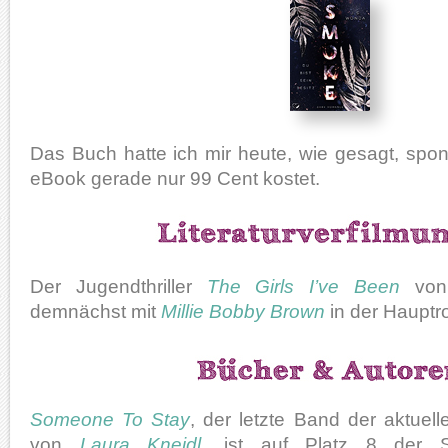
Das Buch hatte ich mir heute, wie gesagt, spon
eBook gerade nur 99 Cent kostet.
Der Jugendthriller
The Girls I’ve Been
vo
demnächst mit
Millie Bobby Brown
in der Hauptrol
Someone To Stay
, der letzte Band der aktuell
von
Laura Kneidl
, ist auf Platz 8 der Spi