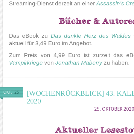
Streaming-Dienst derzeit an einer
Assassin’s Cr
Das eBook zu
Das dunkle Herz des Waldes
aktuell für 3,49 Euro im Angebot.
Zum Preis von 4,99 Euro ist zurzeit das 
Vampirkriege
von
Jonathan Maberry
zu haben.
[WOCHENRÜCKBLICK] 43. KA
OKT.
25
2020
25. OKTOBER 2020