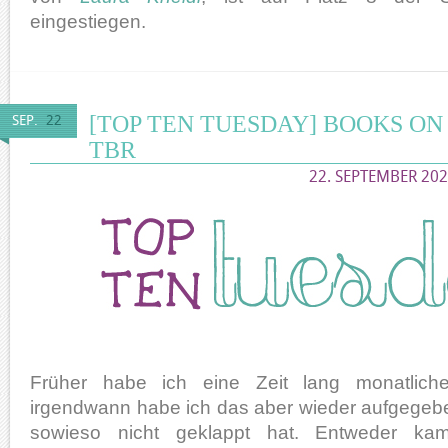
eingestiegen.
[TOP TEN TUESDAY] BOOKS ON 
SEP.
22
TBR
22. SEPTEMBER 202
Früher habe ich eine Zeit lang monatliche L
irgendwann habe ich das aber wieder aufgegebe
sowieso nicht geklappt hat. Entweder ka