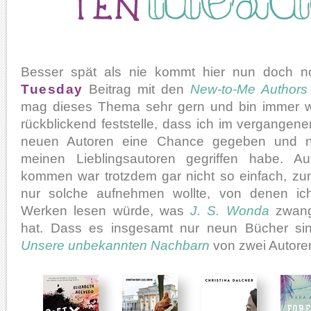
Besser spät als nie kommt hier nun doch 
Tuesday
Beitrag mit den
New-to-Me Authors
mag dieses Thema sehr gern und bin immer wi
rückblickend feststelle, dass ich im vergangen
neuen Autoren eine Chance gegeben und ni
meinen Lieblingsautoren gegriffen habe. A
kommen war trotzdem gar nicht so einfach, zum
nur solche aufnehmen wollte, von denen ich 
Werken lesen würde, was
J. S. Wonda
zwangs
hat. Dass es insgesamt nur neun Bücher sind
Unsere unbekannten Nachbarn
von zwei Autore