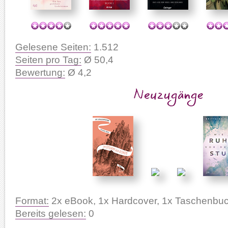
Gelesene Seiten:
1.512
Seiten pro Tag:
Ø 50,4
Bewertung:
Ø 4,2
Format:
2x eBook, 1x Hardcover, 1x Taschenbu
Bereits gelesen:
0