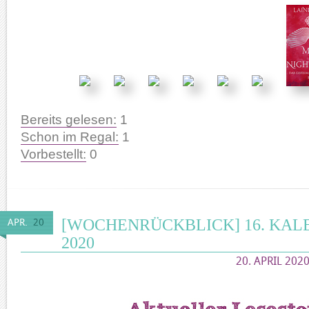
Bereits gelesen:
1
Schon im Regal:
1
Vorbestellt:
0
[WOCHENRÜCKBLICK] 16. KA
APR.
20
2020
20. APRIL 2020