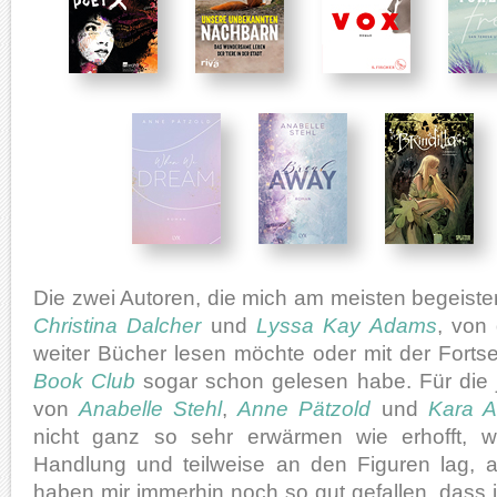
Die zwei Autoren, die mich am meisten begeiste
Christina Dalcher
und
Lyssa Kay Adams
, von
weiter Bücher lesen möchte oder mit der Fort
Book Club
sogar schon gelesen habe. Für die 
von
Anabelle Stehl
,
Anne Pätzold
und
Kara A
nicht ganz so sehr erwärmen wie erhofft, w
Handlung und teilweise an den Figuren lag, 
haben mir immerhin noch so gut gefallen, dass i