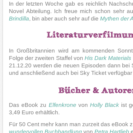
In der letzten Woche gab es reichlich Nachsch
Novel Abteilung. Ich freue mich schon sehr au
Brindilla
, bin aber auch sehr auf die
Mythen der A
In Großbritannien wird am kommenden Sonntag
Folge der zweiten Staffel von
His Dark Materials
21.12.20 werden die neuen Episoden dann bei S
und anschließend auch bei Sky Ticket verfügbar 
Das eBook zu
Elfenkrone
von
Holly Black
ist 
3,49 Euro erhältlich.
Für 50 Cent mehr kann man zurzeit das eBook 
wundervollen Buchhandlung
von
Petra Hartlieb
e