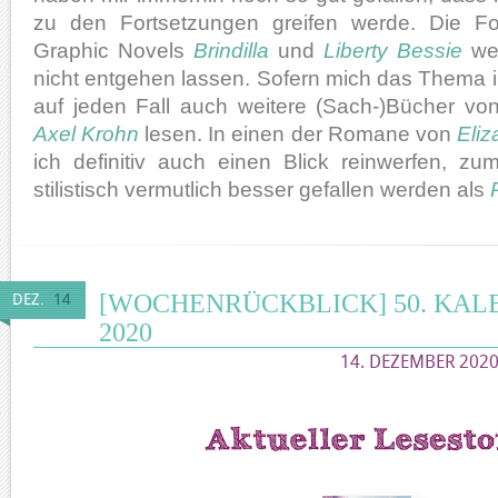
zu den Fortsetzungen greifen werde. Die F
Graphic Novels
Brindilla
und
Liberty Bessie
wer
nicht entgehen lassen. Sofern mich das Thema in
auf jeden Fall auch weitere (Sach-)Bücher v
Axel Krohn
lesen. In einen der Romane von
Eli
ich definitiv auch einen Blick reinwerfen, z
stilistisch vermutlich besser gefallen werden als
[WOCHENRÜCKBLICK] 50. KA
DEZ.
14
2020
14. DEZEMBER 2020