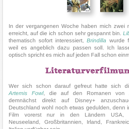
In der vergangenen Woche haben mich zwei 
erreicht, auf die ich schon sehr gespannt bin.
Li
thematisch sofort interessiert,
Brindilla
wurde f
weil es angeblich dazu passen soll. Ich las
optisch spricht es mich auf jeden Fall schon einm
Wer sich schon darauf gefreut hatte sich die
Artemis Fowl
, die auf den Romanen von
demnächst direkt auf Disney+ anzuscha
Deutschland wohl noch etwas gedulden, denn i
Film vorerst nur in den Ländern USA, Ka
Neuseeland, Großbritannien, Irland, Frankre