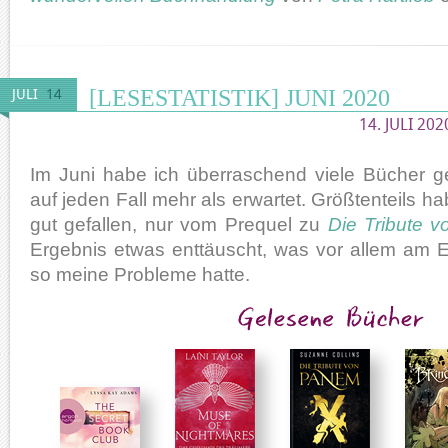
[LESESTATISTIK] JUNI 2020
JULI
14
14. JULI 202
Im Juni habe ich überraschend viele Bücher g
auf jeden Fall mehr als erwartet. Größtenteils h
gut gefallen, nur vom Prequel zu
Die Tribute 
Ergebnis etwas enttäuscht, was vor allem am E
so meine Probleme hatte.