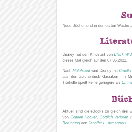
Neue Bücher sind in der letzten Woche a
Disney hat den Kinostart von
Black Wi
dieses Mal gleich auf den 07.05.2021.
Nach
Maleficent
wird Disney mit
Cruella
aus den Zeichentrick-Klassikern im Mi
Titelrolle spielt keine geringere als
Emma
Aktuell sind die eBooks zu gleich drei
von
Colleen Hoover
,
Göttlich verloren
v
Berührung
von
Jennifer L. Armentrout
.