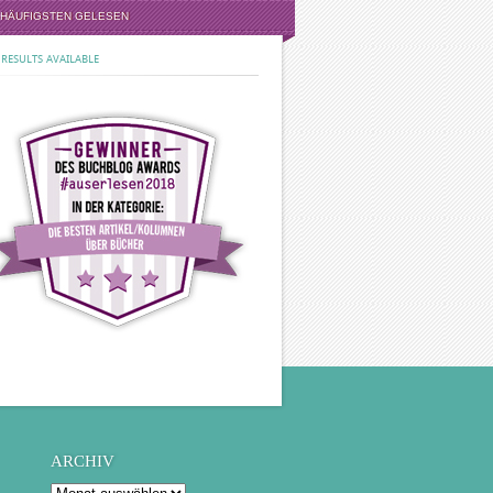
 HÄUFIGSTEN GELESEN
RESULTS AVAILABLE
ARCHIV
Archiv