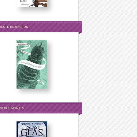
UESTE REZENSION
CH DES MONATS