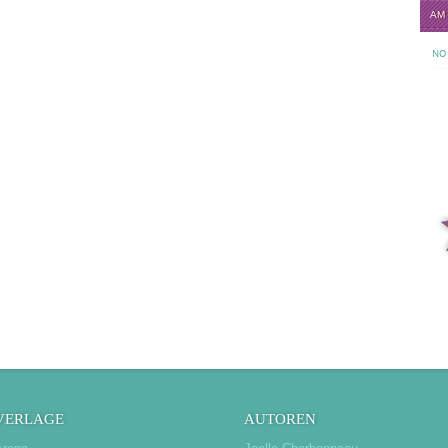
AM
NO 
VERLAGE
AUTOREN