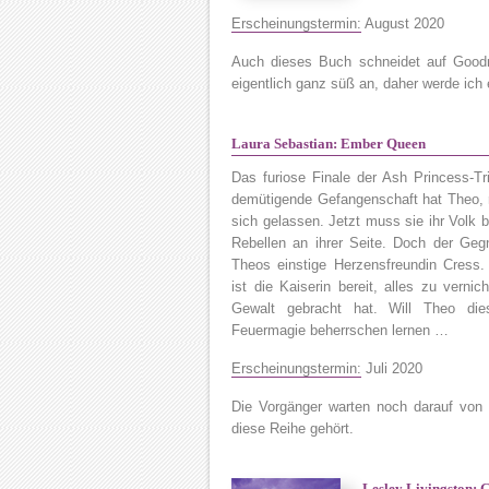
Erscheinungstermin:
August 2020
Auch dieses Buch schneidet auf Goodre
eigentlich ganz süß an, daher werde ich
Laura Sebastian: Ember Queen
Das furiose Finale der Ash Princess-Tr
demütigende Gefangenschaft hat Theo, r
sich gelassen. Jetzt muss sie ihr Volk 
Rebellen an ihrer Seite. Doch der Gegn
Theos einstige Herzensfreundin Cress
ist die Kaiserin bereit, alles zu verni
Gewalt gebracht hat. Will Theo di
Feuermagie beherrschen lernen …
Erscheinungstermin:
Juli 2020
Die Vorgänger warten noch darauf von 
diese Reihe gehört.
Lesley Livingston: 