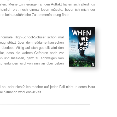
llen. Meine Erinnerungen an den Auftakt halten sich allerdings
heinlich erst noch einmal lesen müsste, bevor ich mich der
line kein ausführliche Zusammenfassung finde.
normale High-School-Schüler schon mal
zeug stürzt über dem südamerikanischen
berlebt. Völlig auf sich gestellt wird den
lar, dass die wahren Gefahren noch vor
ilien und Insekten, ganz zu schweigen von
ntscheidungen wird von nun an über Leben
 an, oder nicht? Ich möchte auf jeden Fall nicht in deren Haut
se Situation wohl entwickelt.