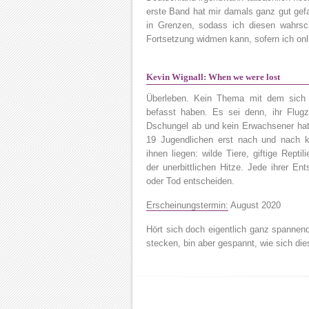
erste Band hat mir damals ganz gut gefa
in Grenzen, sodass ich diesen wahrsc
Fortsetzung widmen kann, sofern ich on
Kevin Wignall: When we were lost
Überleben. Kein Thema mit dem sich 
befasst haben. Es sei denn, ihr Flug
Dschungel ab und kein Erwachsener hat ü
19 Jugendlichen erst nach und nach k
ihnen liegen: wilde Tiere, giftige Rept
der unerbittlichen Hitze. Jede ihrer E
oder Tod entscheiden.
Erscheinungstermin:
August 2020
Hört sich doch eigentlich ganz spannend
stecken, bin aber gespannt, wie sich die