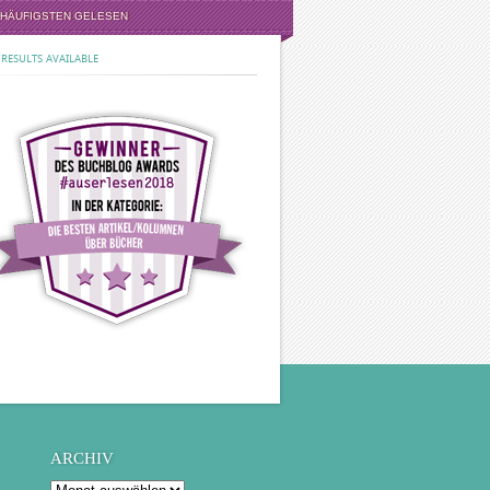
 HÄUFIGSTEN GELESEN
RESULTS AVAILABLE
ARCHIV
Archiv