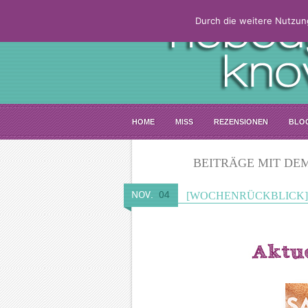
Durch die weitere Nutzun
HOME
MISS
REZENSIONEN
BLO
BEITRÄGE MIT DEM
NOV.
04
[WOCHENRÜCKBLICK] 