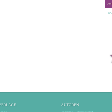
AM
NO 
VERLAGE
AUTOREN