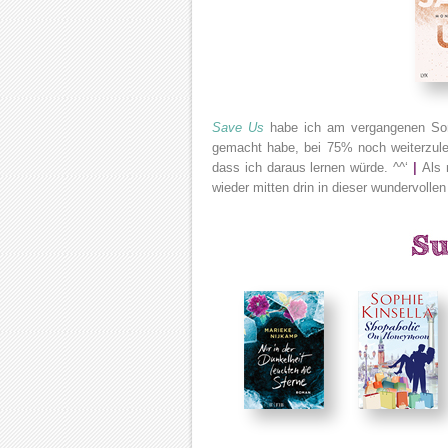
Save Us
habe ich am vergangenen Sonn
gemacht habe, bei 75% noch weiterzules
dass ich daraus lernen würde. ^^‘
|
Als 
wieder mitten drin in dieser wundervolle