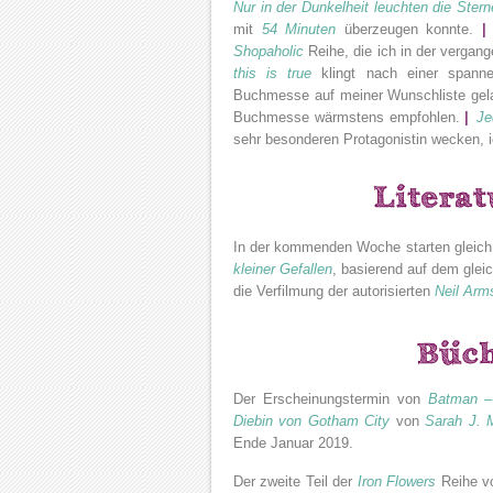
Nur in der Dunkelheit leuchten die Stern
mit
54 Minuten
überzeugen konnte.
|
Shopaholic
Reihe, die ich in der vergan
this is true
klingt nach einer spann
Buchmesse auf meiner Wunschliste gel
Buchmesse wärmstens empfohlen.
|
Je
sehr besonderen Protagonistin wecken, i
In der kommenden Woche starten gleich 
kleiner Gefallen
, basierend auf dem gl
die Verfilmung der autorisierten
Neil Arm
Der Erscheinungstermin von
Batman –
Diebin von Gotham City
von
Sarah J. 
Ende Januar 2019.
Der zweite Teil der
Iron Flowers
Reihe 