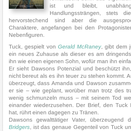
ist und bleibt, unabhä
Handlungssträngen, stets di
hervorstechend sind aber die ausgesproc
Charaktere, angefangen bei den Protagoniste
Nebenfiguren.
Tuck, gespielt von
Gerald McRaney
, gibt dem
ein neues Zuhause als dieser es am dringendst
ihn wie einen eigenen Sohn, wofür man ihn ein
Er sieht Dawsons Potenzial und beschützt ihn
nicht bereut als es ihn teuer zu stehen kommt. 
überzeugt, dass Amanda und Dawson zusamme
er sie – wie geplant, worüber man trotz des t
wenig schmunzeln muss – mit seinem Tod wen
einander wiederzusehen. Der Brief, den Tuck
hat, rührt einen dagegen zu Tränen.
Dawsons gewalttätiger Vater, überzeugend d
Bridgers
, ist das genaue Gegenteil von Tuck u