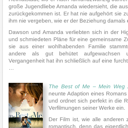
große Jugendliebe Amanda wiedersieht, die au
zurückgekommen ist. Er hat nie aufgehört sie zu
ihm nie vergeben, wie er der Beziehung damals 
Dawson und Amanda verliebten sich in der Hi
und schmiedeten Pläne für eine gemeinsame Z
sie aus einer wohlhabenden Familie stammt
andere als gut behütet aufgewachsen 
Vergangenheit hat ihn schließlich auf eine furch
…
The Best of Me – Mein Weg z
neunte Adaption eines Roman
und ordnet sich perfekt in die
Verfilmungen seiner Werke ein.
Der Film ist, wie alle anderen 
romantisch, denn das eigentli