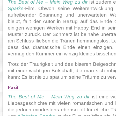
The Best of Me – Mein Weg zu dir
ist zudem e
Sparks
-Film. Obwohl seine Weiterentwicklung
aufreibender Spannung und unerwarteten W
bleibt, fällt der Autor in Bezug auf das Ende
einigen wenigen Werken mit Happy End in sein 
Muster zurück. Der Schmerz ist beinahe unertr
am Schluss fließen die Tränen hemmungslos. Le
dass das dramatische Ende einen einzigen, p
vermag den Kummer ein winzig kleines bisschen 
Trotz der Traurigkeit und des bitteren Beigesc
mit einer wichtigen Botschaft, die man sich r
kann: Es ist nie zu spät um seine Träume zu verw
Fazit
The Best of Me – Mein Weg zu dir
ist eine wu
Liebesgeschichte mit vielen romantischen und
die jedoch mindestens ebenso oft für etliche T