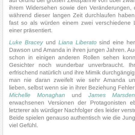
auf Grund der großen Zeitspanne von über zwa
ihrem Widersehen sowie den Veränderungen, d
während dieser langen Zeit durchlaufen haben
fast so als würden einem zwei verschiedene 
einer präsentiert.
Luke Bracey
und
Liana Liberato
sind eine her
Dawson und Amanda in ihren jungen Jahren. Au
schon in einigen anderen Rollen sehen konnt
Gesichter noch wunderbar unverbraucht. Ih
erfrischend natürlich und ihre Mimik durchgängi
man nie daran zweifelt wie sehr Amanda u
lieben, selbst wenn sie in ihrer Beziehung Fehle
Michelle Monaghan
und
James Marsde
erwachsenen Versionen der Protagonisten eb
letzterer als würdiger Nachfolger des leider ver
Beide spielen genauso authentisch wie die Jun
viel Gefühl.