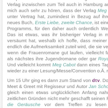
Verlag inzwischen zum Teil auch in Hamburg ans
mich auch sehr zu hören, dass der Verlag
Meg
unter Vertrag hat, zumindest in Bezug auf ih
neues Buch,
Erste Liebe, zweite Chance
, ist ei
Programms, für den daher auch ordentlich We
Das ist etwas, was ihr bisheriger Verlag in
versäumt hat, weshalb ich hoffe, dass meiner 
endlich die Aufmerksamkeit zuteil wird, die sie v
wenn die Frauenromane gut laufen, vielleicht 
als nächstes ihre Jugendromane oder gar
Roya
Und vielleicht kommt
Meg Cabot
dann eines Tag
wieder zu einer Lesung/Messe/Convention o.Ä. 
Um 15 Uhr ging es dann zum Stand von
dtv
. D
Meet & Greet mit Regisseur und Autor
Jan Sch
gleich einen etwas unglücklichen Anfang nah
zeitlichen Gründen nicht mehr geschafft seine
die Geräusche
vor dem Treffen zu lesen 