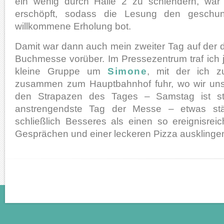
ein wenig durch Halle 2 zu schlendern, wa
erschöpft, sodass die Lesung den geschu
willkommene Erholung bot.
Damit war dann auch mein zweiter Tag auf der d
Buchmesse vorüber. Im Pressezentrum traf ich 
kleine Gruppe um
Simone
, mit der ich 
zusammen zum Hauptbahnhof fuhr, wo wir uns
den Strapazen des Tages – Samstag ist ste
anstrengendste Tag der Messe – etwas stä
schließlich Besseres als einen so ereignisrei
Gesprächen und einer leckeren Pizza ausklinge