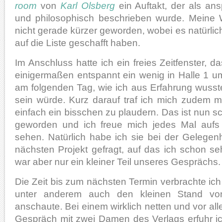
room
von
Karl Olsberg
ein Auftakt, der als ans
und philosophisch beschrieben wurde. Meine W
nicht gerade kürzer geworden, wobei es natürlich n
auf die Liste geschafft haben.
Im Anschluss hatte ich ein freies Zeitfenster, d
einigermaßen entspannt ein wenig in Halle 1 
am folgenden Tag, wie ich aus Erfahrung wusst
sein würde. Kurz darauf traf ich mich zudem m
einfach ein bisschen zu plaudern. Das ist nun sc
geworden und ich freue mich jedes Mal aufs
sehen. Natürlich habe ich sie bei der Gelegen
nächsten Projekt gefragt, auf das ich schon s
war aber nur ein kleiner Teil unseres Gesprächs.
Die Zeit bis zum nächsten Termin verbrachte ich 
unter anderem auch den kleinen Stand v
anschaute. Bei einem wirklich netten und vor al
Gespräch mit zwei Damen des Verlags erfuhr ic