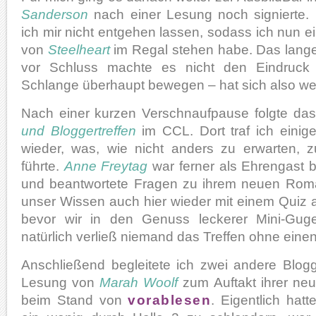
Sanderson
nach einer Lesung noch signierte.
ich mir nicht entgehen lassen, sodass ich nun e
von
Steelheart
im Regal stehen habe. Das lange
vor Schluss machte es nicht den Eindruck 
Schlange überhaupt bewegen – hat sich also we
Nach einer kurzen Verschnaufpause folgte da
und Bloggertreffen
im CCL. Dort traf ich einig
wieder, was, wie nicht anders zu erwarten, 
führte.
Anne Freytag
war ferner als Ehrengast b
und beantwortete Fragen zu ihrem neuen Ro
unser Wissen auch hier wieder mit einem Quiz au
bevor wir in den Genuss leckerer Mini-Gug
natürlich verließ niemand das Treffen ohne eine
Anschließend begleitete ich zwei andere Blog
Lesung von
Marah Woolf
zum Auftakt ihrer ne
beim Stand von
vorablesen
. Eigentlich hat