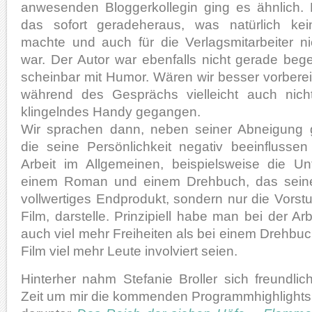
anwesenden Bloggerkollegin ging es ähnlich. 
das sofort geradeheraus, was natürlich ke
machte und auch für die Verlagsmitarbeiter n
war. Der Autor war ebenfalls nicht gerade beg
scheinbar mit Humor. Wären wir besser vorbere
während des Gesprächs vielleicht auch nic
klingelndes Handy gegangen.
Wir sprachen dann, neben seiner Abneigung
die seine Persönlichkeit negativ beeinflusse
Arbeit im Allgemeinen, beispielsweise die U
einem Roman und einem Drehbuch, das seine
vollwertiges Endprodukt, sondern nur die Vorst
Film, darstelle. Prinzipiell habe man bei der 
auch viel mehr Freiheiten als bei einem Drehbuc
Film viel mehr Leute involviert seien.
Hinterher nahm Stefanie Broller sich freundli
Zeit um mir die kommenden Programmhighlights 