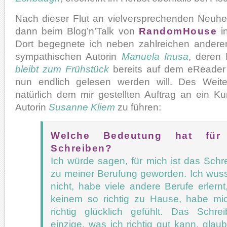
Nach dieser Flut an vielversprechenden Neuhei
dann beim Blog’n’Talk von
RandomHouse
in
Dort begegnete ich neben zahlreichen andere
sympathischen Autorin
Manuela Inusa
, dere
bleibt zum Frühstück
bereits auf dem eReader 
nun endlich gelesen werden will. Des Weit
natürlich dem mir gestellten Auftrag an ein Kur
Autorin
Susanne Kliem
zu führen:
Welche Bedeutung hat für
Schreiben?
Ich würde sagen, für mich ist das Schre
zu meiner Berufung geworden. Ich wuss
nicht, habe viele andere Berufe erlernt
keinem so richtig zu Hause, habe mi
richtig glücklich gefühlt. Das Schre
einzige, was ich richtig gut kann, glaub