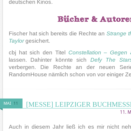
deutschen Kinos.
Fischer hat sich bereits die Rechte an
Strange 
Taylor
gesichert.
cbj hat sich den Titel
Constellation – Gegen 
lassen. Dahinter könnte sich
Defy The Star
verbergen. Die Rechte an der neuen Serie
RandomHouse nämlich schon von vor einiger Ze
[MESSE] LEIPZIGER BUCHMESSE
MAI
11
11. 
Auch in diesem Jahr ließ ich es mir nicht n