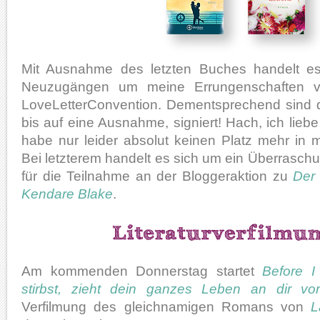
Mit Ausnahme des letzten Buches handelt es 
Neuzugängen um meine Errungenschaften vo
LoveLetterConvention. Dementsprechend sind d
bis auf eine Ausnahme, signiert! Hach, ich liebe
habe nur leider absolut keinen Platz mehr in 
Bei letzterem handelt es sich um ein Überrasc
für die Teilnahme an der Bloggeraktion zu
Der
Kendare Blake
.
Am kommenden Donnerstag startet
Before I 
stirbst, zieht dein ganzes Leben an dir vo
Verfilmung des gleichnamigen Romans von
L