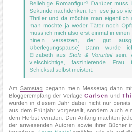
Beliebige Romanfigur? Darüber muss i
Sekunde nachdenken. Ich lese ja so vie
Thriller und da möchte man eigentlich n
man möchte ja weder Täter noch Opfer
muss ich mich also erst einmal in eine
hinein versetzen, der gut ausge
Überlegungspause] Dann würde ic
Elizabeth aus
Stolz & Vorurteil
sein, w
vielschichtige, faszinierende Frau 
Schicksal selbst meistert.
Am
Samstag
begann mein Messetag dann mi
Bloggerempfang der Verlage
Carlsen
und
Th
wurden in diesem Jahr dabei nicht nur bereit
aus dem Frühjahr vorgestellt, sondern auch ein
dem Herbst verraten. Den Anfang machten jedo
der anwesenden Autoren sowie ihrer Bücher i