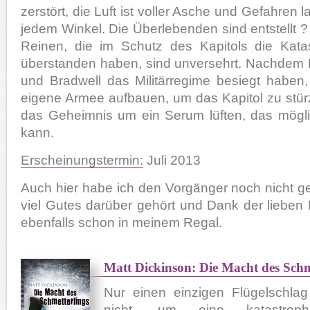
zerstört, die Luft ist voller Asche und Gefahren l
jedem Winkel. Die Überlebenden sind entstellt ?
Reinen, die im Schutz des Kapitols die Kata
überstanden haben, sind unversehrt. Nachdem 
und Bradwell das Militärregime besiegt haben,
eigene Armee aufbauen, um das Kapitol zu stü
das Geheimnis um ein Serum lüften, das möglic
kann.
Erscheinungstermin:
Juli 2013
Auch hier habe ich den Vorgänger noch nicht g
viel Gutes darüber gehört und Dank der lieben 
ebenfalls schon in meinem Regal.
Matt Dickinson: Die Macht des Schm
Nur einen einzigen Flügelschla
nicht, um eine katastropha