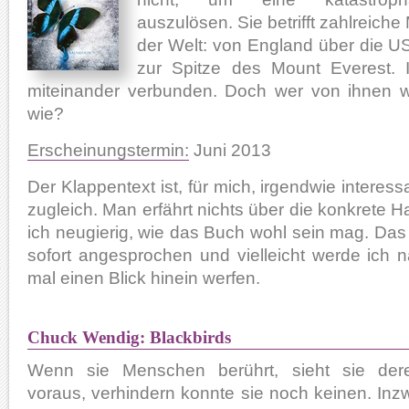
auszulösen. Sie betrifft zahlreich
der Welt: von England über die US
zur Spitze des Mount Everest. I
miteinander verbunden. Doch wer von ihnen w
wie?
Erscheinungstermin:
Juni 2013
Der Klappentext ist, für mich, irgendwie interes
zugleich. Man erfährt nichts über die konkrete 
ich neugierig, wie das Buch wohl sein mag. Da
sofort angesprochen und vielleicht werde ich
mal einen Blick hinein werfen.
Chuck Wendig: Blackbirds
Wenn sie Menschen berührt, sieht sie der
voraus, verhindern konnte sie noch keinen. Inz