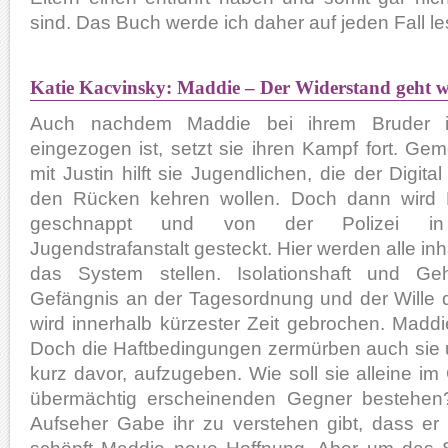
sind. Das Buch werde ich daher auf jeden Fall le
Katie Kacvinsky: Maddie – Der Widerstand geht w
Auch nachdem Maddie bei ihrem Bruder i
eingezogen ist, setzt sie ihren Kampf fort. Ge
mit Justin hilft sie Jugendlichen, die der Digita
den Rücken kehren wollen. Doch dann wird
geschnappt und von der Polizei in
Jugendstrafanstalt gesteckt. Hier werden alle inha
das System stellen. Isolationshaft und Ge
Gefängnis an der Tagesordnung und der Wille 
wird innerhalb kürzester Zeit gebrochen. Maddie
Doch die Haftbedingungen zermürben auch sie un
kurz davor, aufzugeben. Wie soll sie alleine i
übermächtig erscheinenden Gegner bestehen?
Aufseher Gabe ihr zu verstehen gibt, dass er a