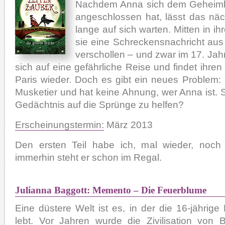
Nachdem Anna sich dem Geheimb
angeschlossen hat, lässt das näc
lange auf sich warten. Mitten in ihr
sie eine Schreckensnachricht aus 
verschollen – und zwar im 17. Jah
sich auf eine gefährliche Reise und findet ihren
Paris wieder. Doch es gibt ein neues Problem: E
Musketier und hat keine Ahnung, wer Anna ist. S
Gedächtnis auf die Sprünge zu helfen?
Erscheinungstermin:
März 2013
Den ersten Teil habe ich, mal wieder, noch 
immerhin steht er schon im Regal.
Julianna Baggott: Memento – Die Feuerblume
Eine düstere Welt ist es, in der die 16-jährige
lebt. Vor Jahren wurde die Zivilisation von