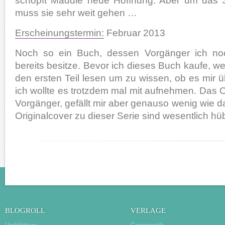
schöpft Maddie neue Hoffnung. Aber um das 
muss sie sehr weit gehen …
Erscheinungstermin:
Februar 2013
Noch so ein Buch, dessen Vorgänger ich no
bereits besitze. Bevor ich dieses Buch kaufe, we
den ersten Teil lesen um zu wissen, ob es mir üb
ich wollte es trotzdem mal mit aufnehmen. Das
Vorgänger, gefällt mir aber genauso wenig wie d
Originalcover zu dieser Serie sind wesentlich hü
BLOGROLL
VERLAGE