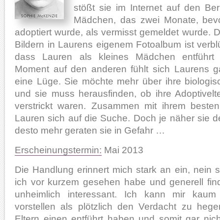
stößt sie im Internet auf den Ber
Mädchen, das zwei Monate, bev
adoptiert wurde, als vermisst gemeldet wurde. D
Bildern in Laurens eigenem Fotoalbum ist verbl
dass Lauren als kleines Mädchen entführ
Moment auf den anderen fühlt sich Laurens 
eine Lüge. Sie möchte mehr über ihre biologis
und sie muss herausfinden, ob ihre Adoptivelt
verstrickt waren. Zusammen mit ihrem best
Lauren sich auf die Suche. Doch je näher sie 
desto mehr geraten sie in Gefahr …
Erscheinungstermin:
Mai 2013
Die Handlung erinnert mich stark an ein, nein s
ich vor kurzem gesehen habe und generell fi
unheimlich interessant. Ich kann mir kaum
vorstellen als plötzlich den Verdacht zu heg
Eltern einen entführt haben und somit gar nicht