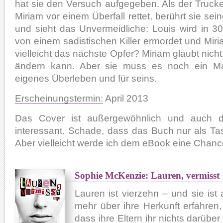
hat sie den Versuch aufgegeben. Als der Trucke
Miriam vor einem Überfall rettet, berührt sie se
und sieht das Unvermeidliche: Louis wird in 3
von einem sadistischen Killer ermordet und Miria
vielleicht das nächste Opfer? Miriam glaubt nicht
ändern kann. Aber sie muss es noch ein Mal
eigenes Überleben und für seins.
Erscheinungstermin:
April 2013
Das Cover ist außergewöhnlich und auch die
interessant. Schade, dass das Buch nur als Ta
Aber vielleicht werde ich dem eBook eine Chan
Sophie McKenzie: Lauren, vermisst
Lauren ist vierzehn – und sie ist 
mehr über ihre Herkunft erfahren,
dass ihre Eltern ihr nichts darübe