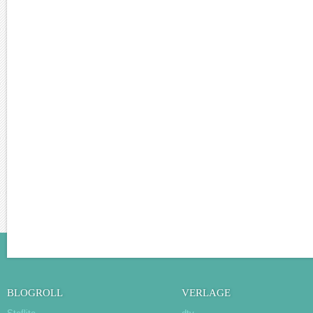
BLOGROLL
VERLAGE