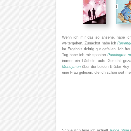
Wenn ich mir das so ansehe, habe ich
weitergehen. Zunächst habe ich
Revenge
im Ergebnis richtig gut gefallen. Ich f
Tag habe ich mir spontan
Paddington m
immer ein Lächeln aufs Gesicht gez
Moneyman
über die beiden Brüder Roy
eine Frau gelesen, die ich schon seit 
Schließlich lese ich aktuell
Junge ohne