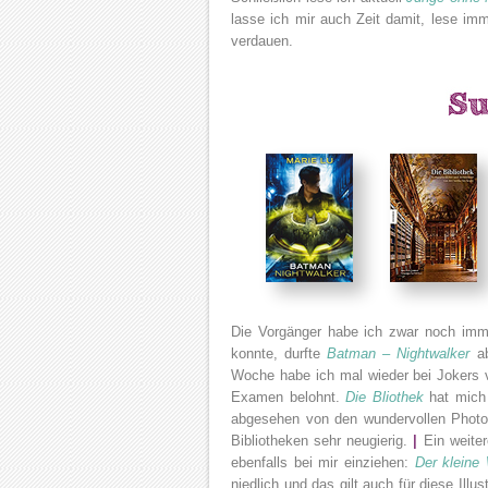
lasse ich mir auch Zeit damit, lese im
verdauen.
Die Vorgänger habe ich zwar noch immer
konnte, durfte
Batman – Nightwalker
ab
Woche habe ich mal wieder bei Jokers 
Examen belohnt.
Die Bliothek
hat mich 
abgesehen von den wundervollen Photog
Bibliotheken sehr neugierig.
|
Ein weiter
ebenfalls bei mir einziehen:
Der kleine
niedlich und das gilt auch für diese Illus