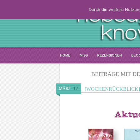
Durch die weitere Nutzun
HOME
MISS
REZENSIONEN
BLO
BEITRÄGE MIT D
MÄRZ
17
[WOCHENRÜCKBLICK] 