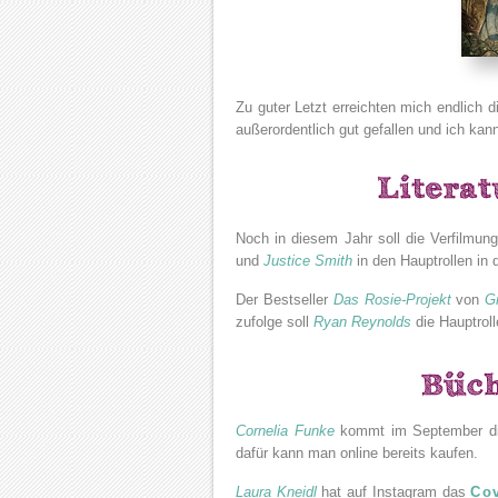
Zu guter Letzt erreichten mich endlich 
außerordentlich gut gefallen und ich kan
Noch in diesem Jahr soll die Verfilmun
und
Justice Smith
in den Hauptrollen in
Der Bestseller
Das Rosie-Projekt
von
G
zufolge soll
Ryan Reynolds
die Hauptroll
Cornelia Funke
kommt im September dies
dafür kann man online bereits kaufen.
Laura Kneidl
hat auf Instagram das
Co