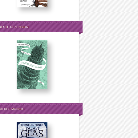
UESTE REZENSION
CH DES MONATS