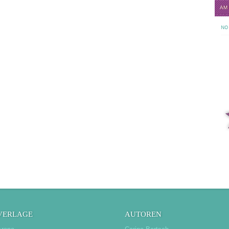
AM
NO 
VERLAGE
AUTOREN