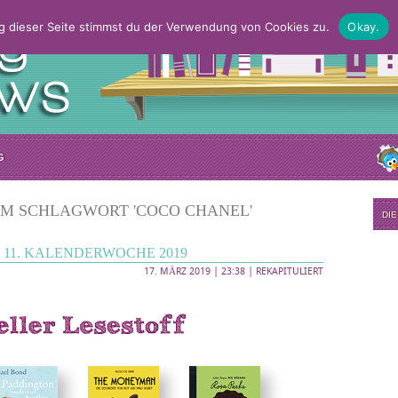
g dieser Seite stimmst du der Verwendung von Cookies zu.
Okay.
G
EM SCHLAGWORT 'COCO CHANEL'
DI
11. KALENDERWOCHE 2019
17. MÄRZ 2019 | 23:38 |
REKAPITULIERT