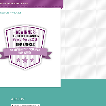
 HÄUFIGSTEN GELESEN
RESULTS AVAILABLE
ARCHIV
Archiv