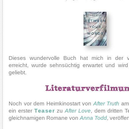
Dieses wundervolle Buch hat mich in der
erreicht, wurde sehnsüchtig erwartet und wir
geliebt.
Noch vor dem Heimkinostart von
After Truth
am 
ein erster
Teaser
zu
After Love
, dem dritten T
gleichnamigen Romane von
Anna Todd
, veröffen