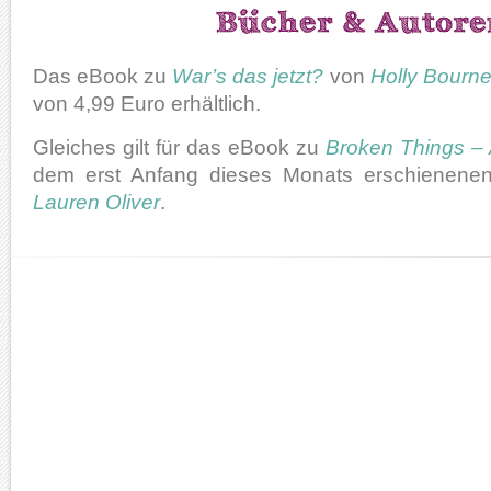
Das eBook zu
War’s das jetzt?
von
Holly Bourn
von 4,99 Euro erhältlich.
Gleiches gilt für das eBook zu
Broken Things – A
dem erst Anfang dieses Monats erschienen
Lauren Oliver
.